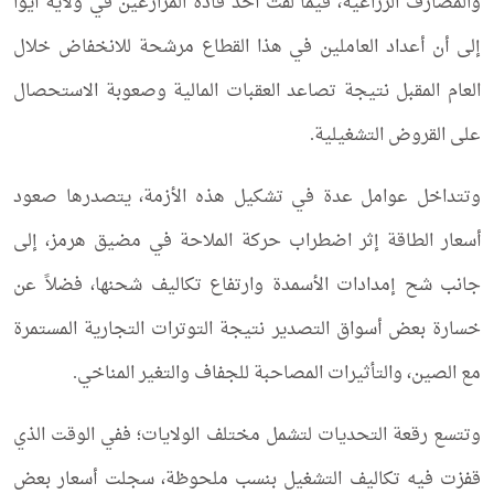
والمصارف الزراعية، فيما لفت أحد قادة المزارعين في ولاية آيوا
إلى أن أعداد العاملين في هذا القطاع مرشحة للانخفاض خلال
العام المقبل نتيجة تصاعد العقبات المالية وصعوبة الاستحصال
على القروض التشغيلية.
وتتداخل عوامل عدة في تشكيل هذه الأزمة، يتصدرها صعود
أسعار الطاقة إثر اضطراب حركة الملاحة في مضيق هرمز، إلى
جانب شح إمدادات الأسمدة وارتفاع تكاليف شحنها، فضلاً عن
خسارة بعض أسواق التصدير نتيجة التوترات التجارية المستمرة
مع الصين، والتأثيرات المصاحبة للجفاف والتغير المناخي.
وتتسع رقعة التحديات لتشمل مختلف الولايات؛ ففي الوقت الذي
قفزت فيه تكاليف التشغيل بنسب ملحوظة، سجلت أسعار بعض