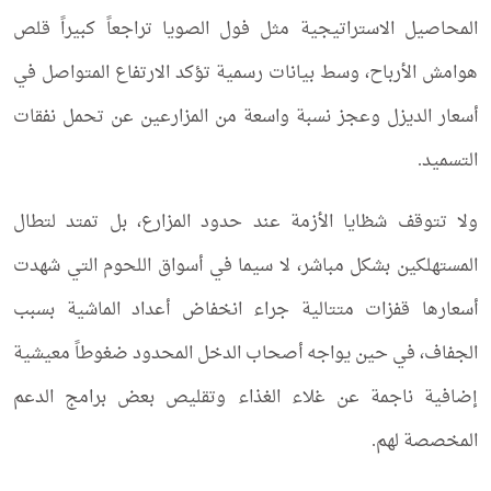
المحاصيل الاستراتيجية مثل فول الصويا تراجعاً كبيراً قلص
هوامش الأرباح، وسط بيانات رسمية تؤكد الارتفاع المتواصل في
أسعار الديزل وعجز نسبة واسعة من المزارعين عن تحمل نفقات
التسميد.
ولا تتوقف شظايا الأزمة عند حدود المزارع، بل تمتد لتطال
المستهلكين بشكل مباشر، لا سيما في أسواق اللحوم التي شهدت
أسعارها قفزات متتالية جراء انخفاض أعداد الماشية بسبب
الجفاف، في حين يواجه أصحاب الدخل المحدود ضغوطاً معيشية
إضافية ناجمة عن غلاء الغذاء وتقليص بعض برامج الدعم
المخصصة لهم.