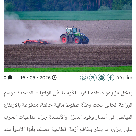
مشاركة:
2026 / 05 / 16
0
يدخل مزارعو منطقة الغرب الأوسط في الولايات المتحدة موسم
الزراعة الحالي تحت وطأة ضغوط مالية خانقة، مدفوعة بالارتفاع
القياسي في أسعار وقود الديزل والأسمدة جراء تداعيات الحرب
على إيران، ما ينذر بتفاقم أزمة قطاعية تصنف بأنها الأسوأ منذ