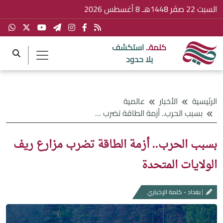
السبت 22 صفَر 1448هـ 8 أغسطس 2026
كلمة..
استكشف
بلا حدود
الرئيسية
الأخبار
عالمية
بسبب الحرب.. أزمة الطاقة تضرب مزارع ريف الولايات المتحدة
بسبب الحرب.. أزمة الطاقة تضرب مزارع ريف
الولايات المتحدة
بغداد - كلمة الإخباري