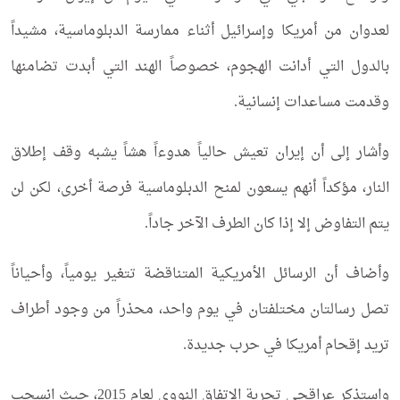
لعدوان من أمريكا وإسرائيل أثناء ممارسة الدبلوماسية، مشيداً
بالدول التي أدانت الهجوم، خصوصاً الهند التي أبدت تضامنها
وقدمت مساعدات إنسانية.
وأشار إلى أن إيران تعيش حالياً هدوءاً هشاً يشبه وقف إطلاق
النار، مؤكداً أنهم يسعون لمنح الدبلوماسية فرصة أخرى، لكن لن
يتم التفاوض إلا إذا كان الطرف الآخر جاداً.
وأضاف أن الرسائل الأمريكية المتناقضة تتغير يومياً، وأحياناً
تصل رسالتان مختلفتان في يوم واحد، محذراً من وجود أطراف
تريد إقحام أمريكا في حرب جديدة.
واستذكر عراقجي تجربة الاتفاق النووي لعام 2015، حيث انسحب