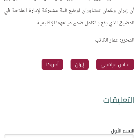
أن إيران وعُمان تتشاوران لوضع آلية مشتركة لإدارة الملاحة في
المضيق الذي يقع بالكامل ضمن مياههما الإقليمية.
المحرر: عمار الكاتب
عباس عراقجي
‏إيران
‏أمريكا
التعليقات
الاسم الأول