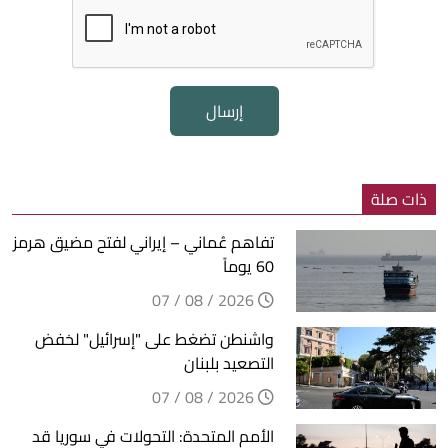
إرسال
ذات صلة
تفاهم عُماني – إيراني لفتح مضيق هرمز
60 يوماً
2026 / 08 / 07
واشنطن تضغط على "إسرائيل" لخفض
التصعيد بلبنان
2026 / 08 / 07
الأمم المتحدة: التحولات في سوريا قد