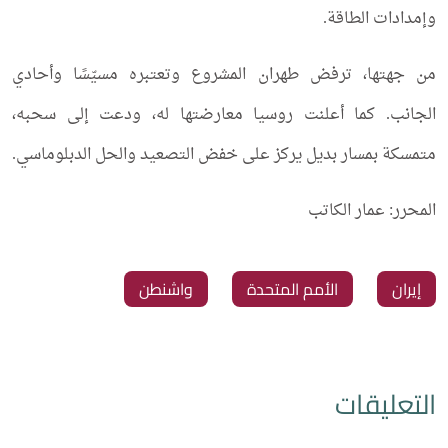
وإمدادات الطاقة.
من جهتها، ترفض طهران المشروع وتعتبره مسيّسًا وأحادي
الجانب. كما أعلنت روسيا معارضتها له، ودعت إلى سحبه،
متمسكة بمسار بديل يركز على خفض التصعيد والحل الدبلوماسي.
المحرر: عمار الكاتب
‏إيران
‏الأمم المتحدة
‏واشنطن
التعليقات