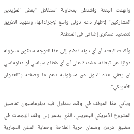
واتهمت البعثة واشنطن بمحاولة استغلال "بعض المؤيدين
المشاركين" لإظهار دعم دولي واسع لإجراءاتها، وتمهيد الطريق
لتصعيد عسكري إضافي في المنطقة.
وأكدت البعثة أن أي دولة تنضم إلى هذا التوجه ستكون مسؤولة
دوليًا عن تبعاته، مشددة على أن أي غطاء سياسي أو دبلوماسي
لن يعفي هذه الدول من مسؤولية دعم ما وصفته بـ"العدوان
الأمريكي".
ويأتي هذا الموقف في وقت يتداول فيه دبلوماسيون تفاصيل
المشروع الأمريكي-البحريني، الذي يدعو إلى وقف الهجمات في
مضيق هرمز، وضمان حرية الملاحة وحماية السفن التجارية