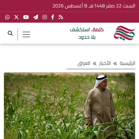
السبت 22 صفَر 1448هـ 8 أغسطس 2026
كلمة..
استكشف
بلا حدود
الرئيسية
الأخبار
العراق