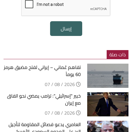
إرسال
ذات صلة
تفاهم عُماني – إيراني لفتح مضيق هرمز
60 يوماً
2026 / 08 / 07
خبير "إسرائيلي": ترامب يمضي نحو اتفاق
مع إيران
2026 / 08 / 07
العامري يدعو فصائل المقاومة لتأجيل
الرد على الهجوم السعودي الأمريكي