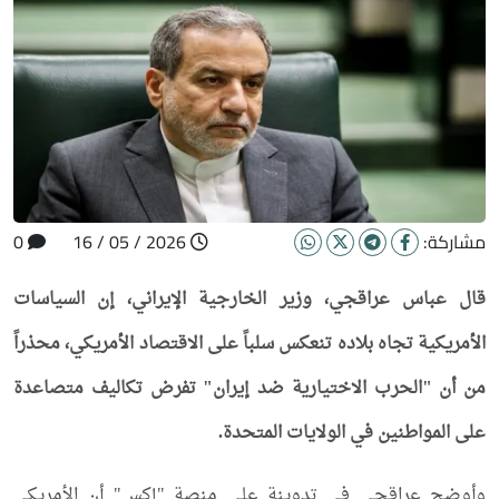
مشاركة:
2026 / 05 / 16
0
قال عباس عراقجي، وزير الخارجية الإيراني، إن السياسات
الأمريكية تجاه بلاده تنعكس سلباً على الاقتصاد الأمريكي، محذراً
من أن "الحرب الاختيارية ضد إيران" تفرض تكاليف متصاعدة
على المواطنين في الولايات المتحدة.
وأوضح عراقجي في تدوينة على منصة "إكس" أن الأمريكي