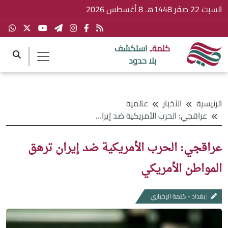
السبت 22 صفَر 1448هـ 8 أغسطس 2026
كلمة..
استكشف
بلا حدود
الرئيسية
الأخبار
عالمية
عراقجي: الحرب الأمريكية ضد إيران ترهق المواطن الأمريكي
عراقجي: الحرب الأمريكية ضد إيران ترهق
المواطن الأمريكي
بغداد - كلمة الإخباري