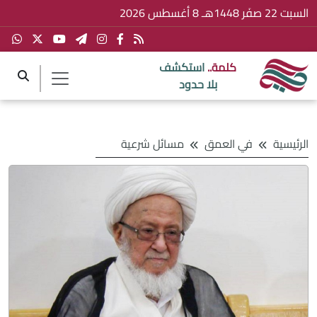
السبت 22 صفَر 1448هـ 8 أغسطس 2026
كلمة..
استكشف
بلا حدود
الرئيسية
في العمق
مسائل شرعية