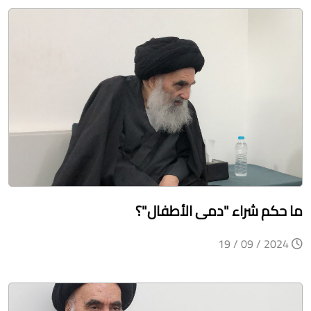
ما حكم شراء "دمى الأطفال"؟
2024 / 09 / 19