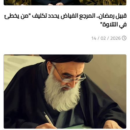
قبيل رمضان.. المرجع الفياض يحدد تكليف "من يخطئ
في التلاوة"
2026 / 02 / 14