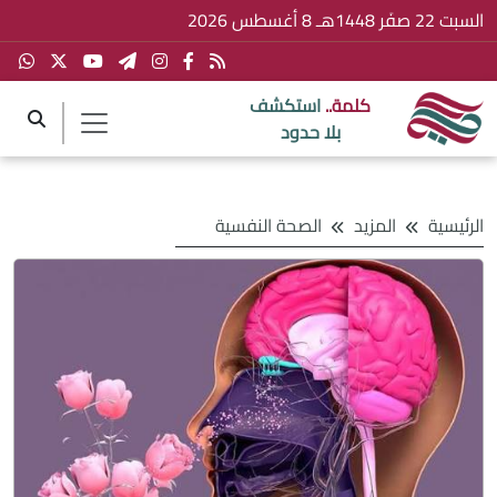
السبت 22 صفَر 1448هـ 8 أغسطس 2026
كلمة..
استكشف
بلا حدود
الرئيسية
المزيد
الصحة النفسية