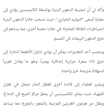
وأكد لي أن تنشيط الدهون البنية بواسطة الكابسيسين يؤدي إلى
عملية تُسمى “التوليد الحراري”، حيث تسحب خلايا الدهون البنية
احتياطيات الطاقة المخزنة في خلايا دهنية أخرى، مما يساهم في
حرق الدهون البيضاء في الجسم.
وبحسب أحد التقديرات، يمكن أن يؤدي تناول الأطعمة الحارة إلى
حرق 116 سعرة حرارية إضافية يومياً، وهو ما يعادل تقريباً
استهلاك شريحة خبز واحدة.
ويشير العلماء إلى فائدة أخرى للفلفل الحار تتمثل في تقليل
الشهية، حيث يمكن للكابسيسين أن يحفز مركز الشبع في الدماغ،
ويقلل من هرمون الغريلين المرتبط بالشعور بالجوع، مما يساعد