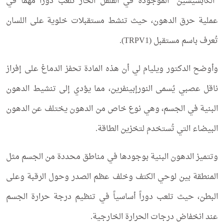
“الكابسيسين” الموجودة في الفلفل الحار تلعب دوراً مهماً في
عملية حرق الدهون، حيث تنشط مستقبلات خلوية على اللسان
تُعرف باسم مستقبل (TRPV1).
وأوضح الدكتور ويليام لي أن هذه المادة تحفز الدماغ على إفراز
ناقل عصبي يُسمى النورإبينفرين، مما يؤدي إلى تنشيط الدهون
البنية في الجسم، وهي نوع خاص من الدهون يختلف عن الدهون
البيضاء التي تُستخدم لتخزين الطاقة.
وتتميز الدهون البنية بوجودها في مناطق محددة من الجسم مثل
المنطقة بين لوحي الكتف وخلف عظم الصدر وحول الرقبة وعلى
البطن، حيث تلعب دوراً أساسياً في تنظيم درجة حرارة الجسم
عند انخفاض درجات الحرارة الخارجية.