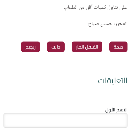
على تناول كميات أقل من الطعام.
المحرر: حسين صباح
صحة
الفلفل الحار
دايت
ريجيم
التعليقات
الاسم الأول