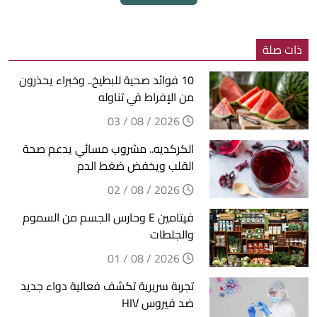
ذات صلة
10 فوائد صحية للبطيخ.. وخبراء يحذرون
من الإفراط في تناوله
2026 / 08 / 03
الكركديه.. مشروب مسائي يدعم صحة
القلب ويخفض ضغط الدم
2026 / 08 / 02
فيتامين E وحارس الجسم من السموم
والجلطات
2026 / 08 / 01
تجربة سريرية تكشف فعالية دواء جديد
ضد فيروس HIV