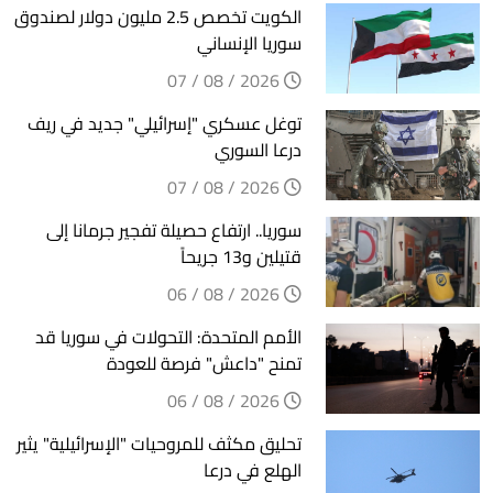
الكويت تخصص 2.5 مليون دولار لصندوق
سوريا الإنساني
2026 / 08 / 07
توغل عسكري "إسرائيلي" جديد في ريف
درعا السوري
2026 / 08 / 07
سوريا.. ارتفاع حصيلة تفجير جرمانا إلى
قتيلين و13 جريحاً
2026 / 08 / 06
الأمم المتحدة: التحولات في سوريا قد
تمنح "داعش" فرصة للعودة
2026 / 08 / 06
تحليق مكثف للمروحيات "الإسرائيلية" يثير
الهلع في درعا