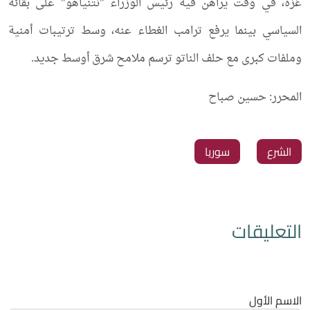
غزة، في وقت يراهن فيه رئيس الوزراء "نتنياهو" على بقائه
السياسي بينما يرفع ترامب الغطاء عنه، وسط ترتيبات أمنية
وملفات كبرى مع حلف الناتو ترسم ملامح شرق أوسط جديد.
المحرر: حسين صباح
الشرع
سوريا
التعليقات
الاسم الأول