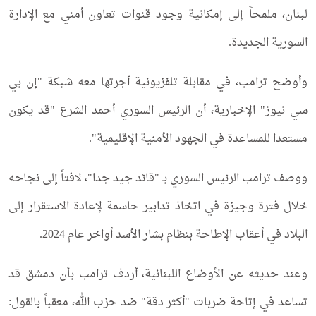
لبنان، ملمحاً إلى إمكانية وجود قنوات تعاون أمني مع الإدارة
السورية الجديدة.
وأوضح ترامب، في مقابلة تلفزيونية أجرتها معه شبكة "إن بي
سي نيوز" الإخبارية، أن الرئيس السوري أحمد الشرع "قد يكون
مستعدا للمساعدة في الجهود الأمنية الإقليمية".
ووصف ترامب الرئيس السوري بـ "قائد جيد جدا"، لافتاً إلى نجاحه
خلال فترة وجيزة في اتخاذ تدابير حاسمة لإعادة الاستقرار إلى
البلاد في أعقاب الإطاحة بنظام بشار الأسد أواخر عام 2024.
وعند حديثه عن الأوضاع اللبنانية، أردف ترامب بأن دمشق قد
تساعد في إتاحة ضربات "أكثر دقة" ضد حزب الله، معقباً بالقول: