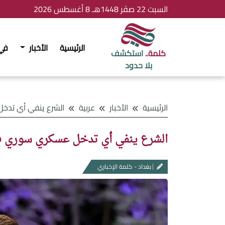
السبت 22 صفَر 1448هـ 8 أغسطس 2026
الرئيسية
الأخبار
في
كلمة..
استكشف
بلا حدود
الرئيسية
الأخبار
عربية
الشرع ينفي أي تدخل عسكري
الشرع ينفي أي تدخل عسكري سوري ف
بغداد - كلمة الإخباري