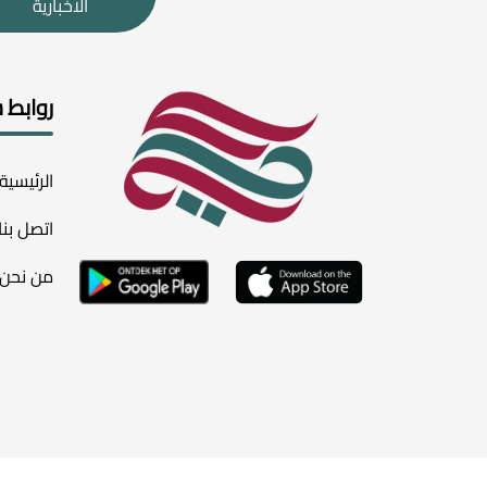
الاخبارية
روابط 
الرئيسية
اتصل بنا
من نحن