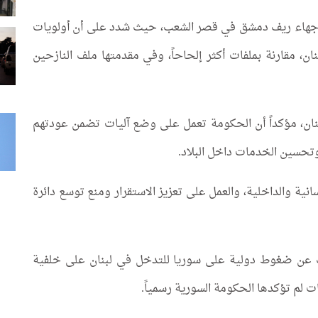
وجهاء ريف دمشق في قصر الشعب، حيث شدد على أن أولويات
ان، مقارنة بملفات أكثر إلحاحاً، وفي مقدمتها ملف النازحين
نازح سوري في لبنان، مؤكداً أن الحكومة تعمل على وضع آليات تضمن عودتهم
وتحسين الخدمات داخل البلاد.
نية والداخلية، والعمل على تعزيز الاستقرار ومنع توسع دائرة
ت عن ضغوط دولية على سوريا للتدخل في لبنان على خلفية
ت لم تؤكدها الحكومة السورية رسمياً.