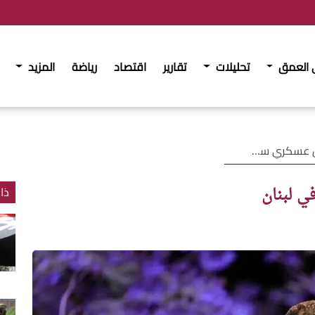
 العمق
تحليلات
تقارير
اقتصاد
رياضة
المزيد
 سوري في لبنان
ي لبنان
ذا