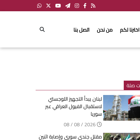
اخترنا لكم
من نحن
اتصل بنا
ت صلة
لبنان يبدأ التجهيز اللوجستي
لاستقبال الفيول العراقي عبر
سوريا
2026 / 08 / 08
مقتل جندي سوري وإصابة اثنين