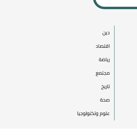
دين
اقتصاد
رياضة
مجتمع
تاريخ
صحة
علوم وتكنولوجيا