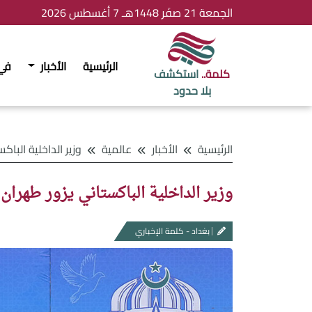
الجمعة 21 صفَر 1448هـ 7 أغسطس 2026
الرئيسية
الأخبار
في
كلمة..
استكشف
بلا حدود
الرئيسية
الأخبار
عالمية
وزير الداخلية الباكستاني يزور طهران ل
وزير الداخلية الباكستاني يزور طهران 
بغداد - كلمة الإخباري