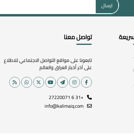
ارسال
سريعة
تواصل معنا
تابعونا على مواقع التواصل الاجتماعي للاطلاع
على آخر أخبار العراق والعالم
+31 6 27220071
info@kalimaiq.com