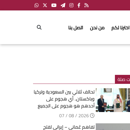
اخترنا لكم
من نحن
اتصل بنا
ت صلة
تحالف ثلاثي بين السعودية وتركيا
وباكستان.. أي هجوم على
أحدهم هو هجوم على الجميع
2026 / 08 / 07
تفاهم عُماني – إيراني لفتح