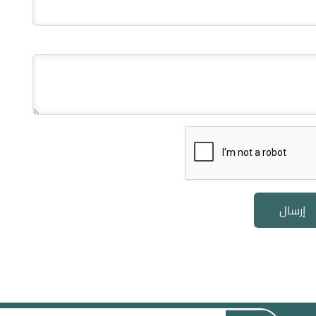
إرسال