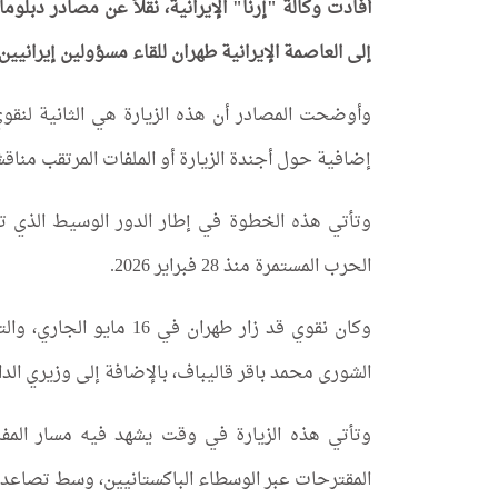
أفادت وكالة "إرنا" الإيرانية، نقلاً عن مصادر دبل
إلى العاصمة الإيرانية طهران للقاء مسؤولين إيرانيين.
وأوضحت المصادر أن هذه الزيارة هي الثانية لنقو
إضافية حول أجندة الزيارة أو الملفات المرتقب مناقش
وتأتي هذه الخطوة في إطار الدور الوسيط الذي تض
الحرب المستمرة منذ 28 فبراير 2026.
وكان نقوي قد زار طهران 
الشورى محمد باقر قاليباف، بالإضافة إلى وزيري الدا
وتأتي هذه الزيارة في وقت يشهد فيه مسار المفا
المقترحات عبر الوسطاء الباكستانيين، وسط تصاعد ل