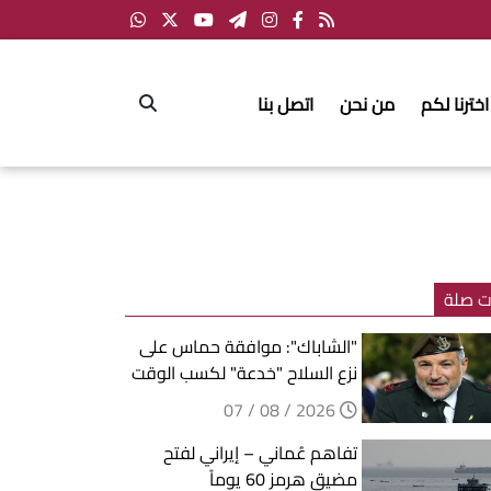
اخترنا لكم
من نحن
اتصل بنا
ت صلة
"الشاباك": موافقة حماس على
نزع السلاح "خدعة" لكسب الوقت
2026 / 08 / 07
تفاهم عُماني – إيراني لفتح
مضيق هرمز 60 يوماً