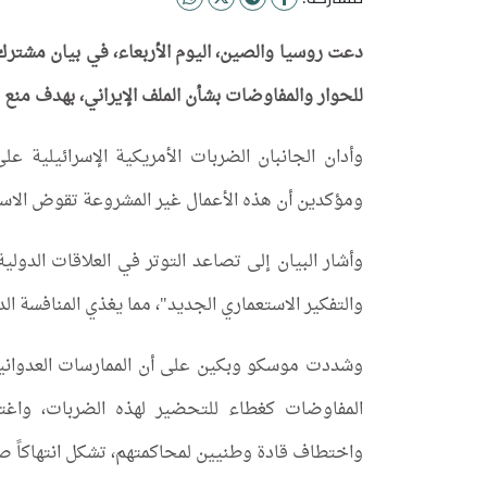
دعت روسيا والصين، اليوم الأربعاء، في بيان مشتر
للحوار والمفاوضات بشأن الملف الإيراني، بهدف منع 
وأدان الجانبان الضربات الأمريكية الإسرائيلية على
ومؤكدين أن هذه الأعمال غير المشروعة تقوض الاستق
وأشار البيان إلى تصاعد التوتر في العلاقات الدو
والتفكير الاستعماري الجديد"، مما يغذي المنافسة ال
وشددت موسكو وبكين على أن الممارسات العدواني
المفاوضات كغطاء للتحضير لهذه الضربات، واغتي
واختطاف قادة وطنيين لمحاكمتهم، تشكل انتهاكاً صارخ