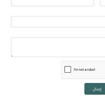
إرسال