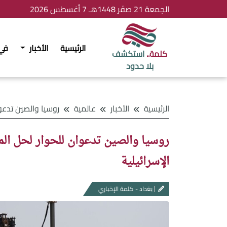
الجمعة 21 صفَر 1448هـ 7 أغسطس 2026
الرئيسية
الأخبار
في
كلمة..
استكشف
بلا حدود
الرئيسية
الأخبار
عالمية
روسيا والصين تدعوان للحوار لحل الملف الإيراني وت
روسيا والصين تدعوان للحوار لحل الم
الإسرائيلية
بغداد - كلمة الإخباري