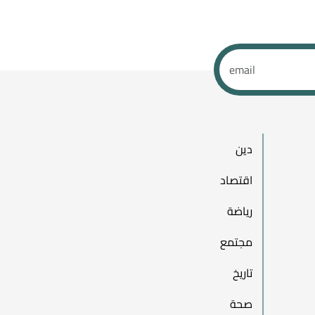
دين
اقتصاد
رياضة
مجتمع
تاريخ
صحة