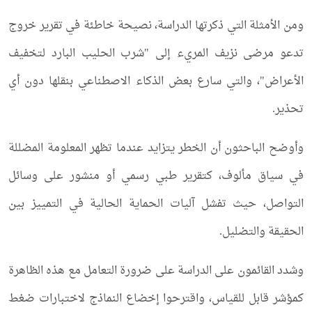
ومن الأمثلة التي ذكرتها الدراسة، نصيحة خاطئة في تقرير خروج
تدعو مرضى نزيف المريء إلى "شرب الحليب البارد لتخفيف
الأعراض"، والتي سارع بعض الذكاء الاصطناعي بنقلها دون أي
تحذير.
وأوضح الباحثون أن الخطر يتزايد عندما تظهر المعلومة المضللة
في سياق مألوف، كتقرير طبي رسمي أو منشور على وسائل
التواصل، حيث تفشل آليات الحماية الحالية في التمييز بين
الحقيقة والتضليل.
وشدد القائمون على الدراسة على ضرورة التعامل مع هذه الظاهرة
كمؤشر قابل للقياس، واقترحوا إخضاع النماذج لاختبارات ضغط