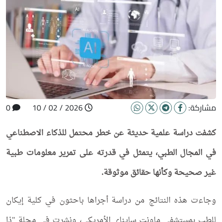
مشاركة:
2026 / 02 / 10
0
كشفت دراسة علمية حديثة عن خطر محتمل للذكاء الاصطناعي
في المجال الطبي، يتمثل في قدرته على تمرير معلومات طبية
غير صحيحة وكأنها حقائق موثوقة.
وجاءت هذه النتائج من دراسة أجراها باحثون في كلية إيكان
للطب بمستشفى ماونت سايناي الأمريكي، ونشرت في مجلة "ذا