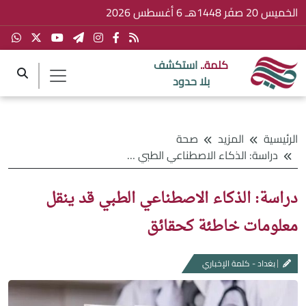
الخميس 20 صفَر 1448هـ 6 أغسطس 2026
كلمة..
استكشف
بلا حدود
الرئيسية
المزيد
صحة
دراسة: الذكاء الاصطناعي الطبي قد ينقل معلومات خاطئة كحقائق
دراسة: الذكاء الاصطناعي الطبي قد ينقل
معلومات خاطئة كحقائق
بغداد - كلمة الإخباري