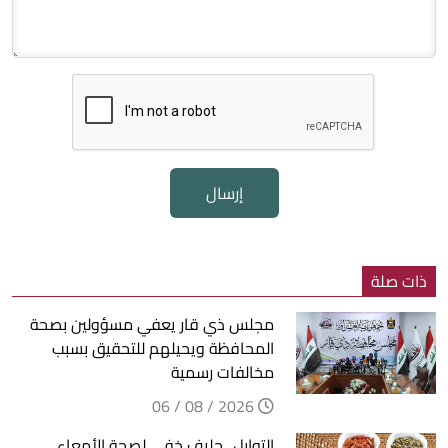
إرسال
ذات صلة
مجلس ذي قار يعفي مسؤولين بصحة
المحافظة ويحيلهم للتحقيق بسبب
مخالفات رسمية
2026 / 08 / 06
التوابل.. حليف خفي لصحة الأمعاء