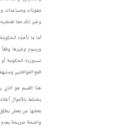
معونات ومساعدات وقر
وغير ذلك مما تقتضيه
أما ما تأخذه الحكوم
ورسوم وغيرها وفقاً ل
تستورده الحكومة أو 
قمع المواطنين وسلبهم 
هذا القسم هو الذي ي
يختلط بالأموال أعلاه
بعضها عن بعض يطلق ع
واضحة صريحة بعدم ج