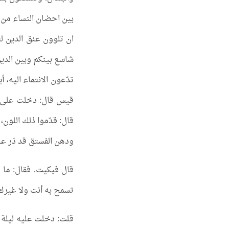
بين احضان النساء من ا
ان تلوون عنق الدين 
شاسع بينكم وبين الدين
تدّعون الانتماء اليه، 
قيس قال: دخلت على مع
قال: قدّموا ذلك اللون،
ودهن الفستق قد ذر علي
قال فبكيت. فقال: ما ي
تسمح به أنت ولا غيرك
قلت: دخلت عليه ليلة 