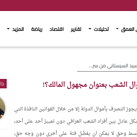
 العمق
تحليلات
تقارير
اقتصاد
رياضة
المزيد
ي من سرقة أموال الشعب بعنوان مجهول المالك؟!
ل الشعب بعنوان مجهول المالك؟!
ذا
جوز التصرف بأموال الدولة إلا من خلال القوانين النافذة التي
كل عادل بين أفراد الشعب العراقي دون تمييز أحد على أحد،
قسط وحق لا يمكن ان يفضّل فئة على أخرى دون وجه حق،