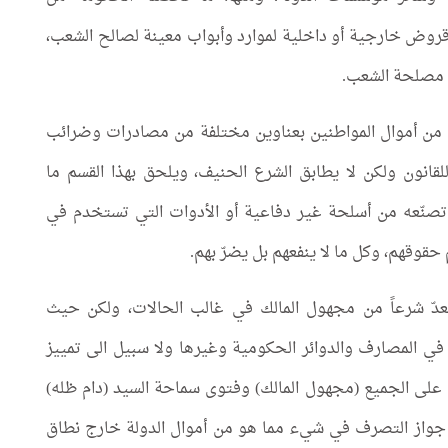
وض خارجية أو داخلية لموارد وأبواب معينة لصالح الشعب،
 مصلحة الشعب.
ة من أموال المواطنين بعناوين مختلفة من مصادرات وضرائب
لقانون ولكن لا يطابق الشرع الحنيف، ويلحق بهذا القسم ما
تصنّعه من أسلحة غير دفاعية أو الأدوات التي تستخدم في
حقوقهم، وكل ما لا ينفعهم بل يضرّ بهم.
عدّ شرعاً من مجهول المالك في غالب الحالات، ولكن حيث
 في المصارف والدوائر الحكومية وغيرها ولا سبيل الى تمييز
لى الجميع (مجهول المالك) وفتوى سماحة السيد (دام ظله)
واز التصرف في شيء مما هو من أموال الدولة خارج نطاق