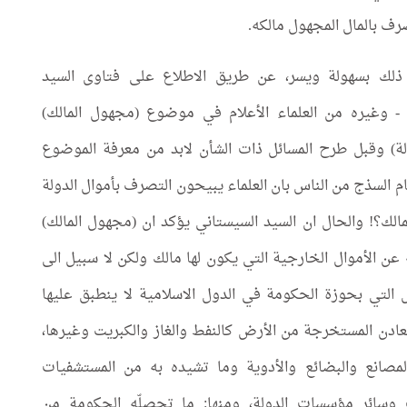
ف بالمال المجهول مالكه.
لك بسهولة ويسر، عن طريق الاطلاع على فتاوى السيد
 - وغيره من العلماء الأعلام في موضوع (مجهول المالك)
ة) وقبل طرح المسائل ذات الشأن لابد من معرفة الموضوع
 السذج من الناس بان العلماء يبيحون التصرف بأموال الدولة
مالك؟! والحال ان السيد السيستاني يؤكد ان (مجهول المالك)
عن الأموال الخارجية التي يكون لها مالك ولكن لا سبيل الى
 التي بحوزة الحكومة في الدول الاسلامية لا ينطبق عليها
عادن المستخرجة من الأرض كالنفط والغاز والكبريت وغيرها،
مصانع والبضائع والأدوية وما تشيده به من المستشفيات
 وسائر مؤسسات الدولة، ومنها: ما تحصلّه الحكومة من