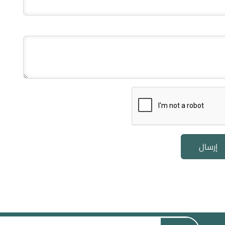
إرسال