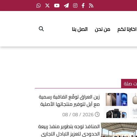
اخترنا لكم
من نحن
اتصل بنا
ت صلة
زين العراق توقّع اتفاقية رسمية
مع آبل لتوفير منتجاتها الأصلية
2026 / 08 / 08
المنافذ توجه بتطوير منفذ ربيعة
الحدودي لتعزيز التبادل التجاري