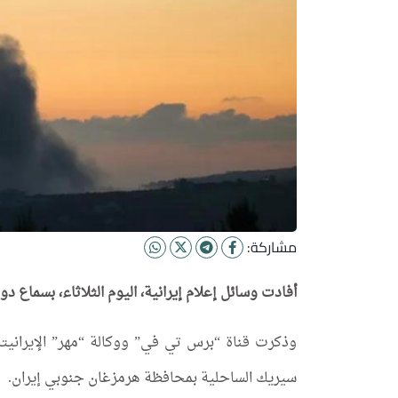
مشاركة:
أفادت وسائل إعلام إيرانية، اليوم الثلاثاء، بسماع 
وذكرت قناة “برس تي في” ووكالة “مهر” الإيرانيتا
سيريك الساحلية بمحافظة هرمزغان جنوبي إيران.