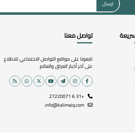
ارسال
سريعة
تواصل معنا
تابعونا على مواقع التواصل الاجتماعي للاطلاع
على آخر أخبار العراق والعالم
+31 6 27220071
info@kalimaiq.com