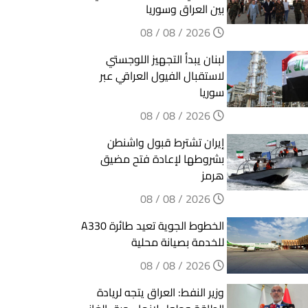
بين العراق وسوريا
2026 / 08 / 08
لبنان يبدأ التجهيز اللوجستي
لاستقبال الفيول العراقي عبر
سوريا
2026 / 08 / 08
إيران تشترط قبول واشنطن
بشروطها لإعادة فتح مضيق
هرمز
2026 / 08 / 08
الخطوط الجوية تعيد طائرة A330
للخدمة بصيانة محلية
2026 / 08 / 08
وزير النفط: العراق يتجه لريادة