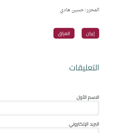
المحرر: حسين هادي
إيران
العراق
التعليقات
الاسم الأول
البريد الإلكتروني