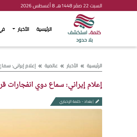
السبت 22 صفَر 1448هـ 8 أغسطس 2026
الرئيسية
الأخبار
في
كلمة..
استكشف
بلا حدود
الرئيسية
الأخبار
عالمية
إعلام إيراني: سماع دوي انفج
إعلام إيراني: سماع دوي انفجارات 
بغداد - كلمة الإخباري