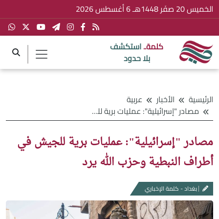
الخميس 20 صفَر 1448هـ 6 أغسطس 2026
كلمة..
استكشف
بلا حدود
الرئيسية
الأخبار
عربية
مصادر "إسرائيلية": عمليات برية للجيش في أطراف النبطية وحزب الله يرد
مصادر "إسرائيلية": عمليات برية للجيش في
أطراف النبطية وحزب الله يرد
بغداد - كلمة الإخباري