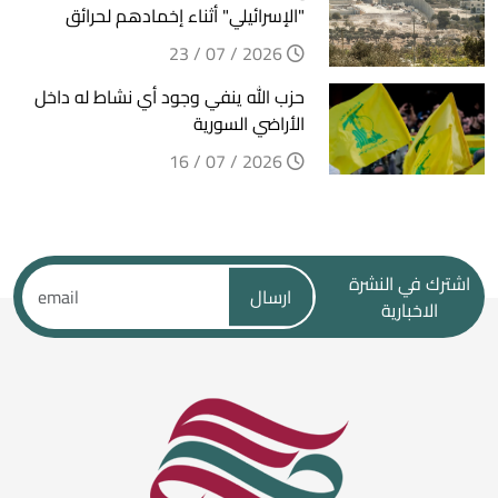
"الإسرائيلي" أثناء إخمادهم لحرائق
2026 / 07 / 23
حزب الله ينفي وجود أي نشاط له داخل
الأراضي السورية
2026 / 07 / 16
اشترك في النشرة
ارسال
الاخبارية