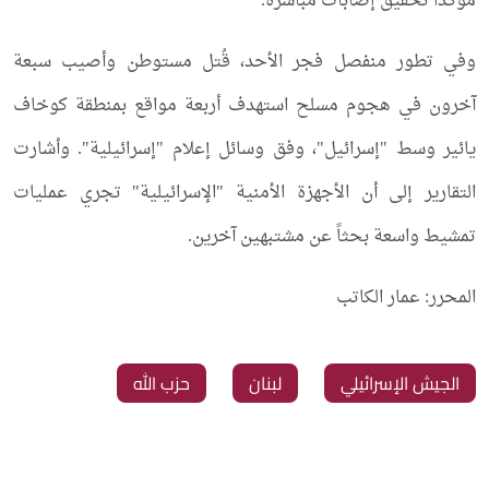
مؤكداً تحقيق إصابات مباشرة.
وفي تطور منفصل فجر الأحد، قُتل مستوطن وأصيب سبعة
آخرون في هجوم مسلح استهدف أربعة مواقع بمنطقة كوخاف
يائير وسط "إسرائيل"، وفق وسائل إعلام "إسرائيلية". وأشارت
التقارير إلى أن الأجهزة الأمنية "الإسرائيلية" تجري عمليات
تمشيط واسعة بحثاً عن مشتبهين آخرين.
المحرر: عمار الكاتب
الجيش الإسرائيلي
لبنان
حزب الله