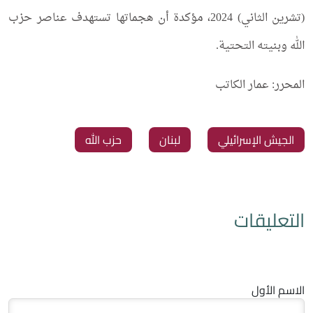
(تشرين الثاني) 2024، مؤكدة أن هجماتها تستهدف عناصر حزب
الله وبنيته التحتية.
المحرر: عمار الكاتب
الجيش الإسرائيلي
لبنان
حزب الله
التعليقات
الاسم الأول