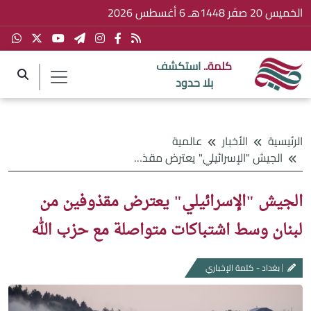
الخميس 20 صفَر 1448هـ 6 أغسطس 2026
كلمة..
استكشف
بلا حدود
الرئيسية
الأخبار
عالمية
الجيش "الإسرائيلي" يعترض مقذوفين من لبنان وسط اشتباكات متواصلة مع حزب الله
الجيش "الإسرائيلي" يعترض مقذوفين من
لبنان وسط اشتباكات متواصلة مع حزب الله
بغداد - كلمة الإخباري