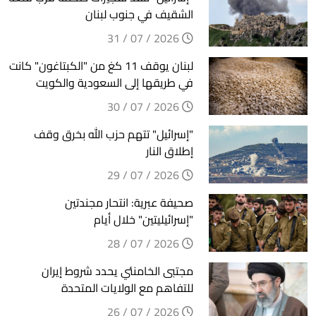
الشقيف في جنوب لبنان
2026 / 07 / 31
لبنان يوقف 11 كغ من "الكبتاغون" كانت
في طريقها إلى السعودية والكويت
2026 / 07 / 30
"إسرائيل" تتهم حزب الله بخرق وقف
إطلاق النار
2026 / 07 / 29
صحيفة عبرية: انتحار مجندتين
"إسرائيليتين" خلال أيام
2026 / 07 / 28
مجتبى الخامنئي يحدد شروط إيران
للتفاهم مع الولايات المتحدة
2026 / 07 / 26