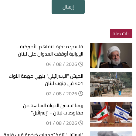
إرسال
ذات صلة
قاسم: مذكرة التفاهم الأميركية -
الإيرانية أوقفت العدوان على لبنان
2026 / 08 / 04
الجيش "الإسرائيلي" ينهي مهمة اللواء
401 في جنوب لبنان
2026 / 08 / 02
روما تحتضن الجولة السابعة من
مفاوضات لبنان - "إسرائيل"
2026 / 08 / 01
"إسرائيل" تنفذ تفجيرات ضخمة قرب قلعة