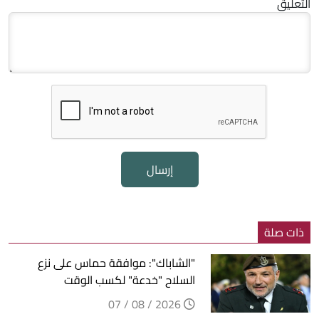
التعليق
إرسال
ذات صلة
"الشاباك": موافقة حماس على نزع
السلاح "خدعة" لكسب الوقت
2026 / 08 / 07