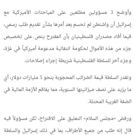
وأوضح 3 مسؤولين مطلعين على المباحثات الأميركية مع
إسرائيل أن واشنطن لم تحسم بعد أمرها بشأن تقديم طلب رسمي،
فيما أفاد مصدران فلسطينيان بأن المقترح ينص على تخصيص
جزء من هذه الأموال لحكومة انتقالية مدعومة أميركياً في غزة،
وجزء آخر للسلطة الفلسطينية شريطة إجراء إصلاحات.
وتقدر السلطة قيمة الضرائب المحجوبة بنحو 5 مليارات دولار، أي
ما يزيد على نصف ميزانيتها السنوية، مما يفاقم الأزمة المالية في
الضفة الغربية المحتلة.
ورفض «مجلس السلام» التعليق على الاقتراح، لكن مسؤولاً فيه
قال إنه طلب من جميع الأطراف، بما في ذلك إسرائيل والسلطة