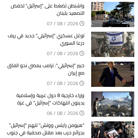
واشنطن تضغط على "إسرائيل" لخفض
التصعيد بلبنان
2026 / 08 / 07
توغل عسكري "إسرائيلي" جديد في ريف
درعا السوري
2026 / 08 / 07
خبير "إسرائيلي": ترامب يمضي نحو اتفاق
مع إيران
2026 / 08 / 07
وزراء خارجية 8 دول عربية وإسلامية
يدينون انتهاكات "إسرائيل" في غزة
2026 / 08 / 06
"هيومن رايتس ووتش" تتهم "إسرائيل"
بجرائم حرب بعد مقتل صحفية في جنوب