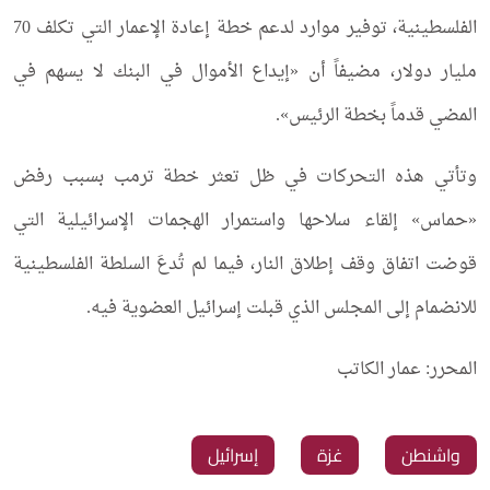
الفلسطينية، توفير موارد لدعم خطة إعادة الإعمار التي تكلف 70
مليار دولار، مضيفاً أن «إيداع الأموال في البنك لا يسهم في
المضي قدماً بخطة الرئيس».
وتأتي هذه التحركات في ظل تعثر خطة ترمب بسبب رفض
«حماس» إلقاء سلاحها واستمرار الهجمات الإسرائيلية التي
قوضت اتفاق وقف إطلاق النار، فيما لم تُدعَ السلطة الفلسطينية
للانضمام إلى المجلس الذي قبلت إسرائيل العضوية فيه.
المحرر: عمار الكاتب
واشنطن
غزة
إسرائيل