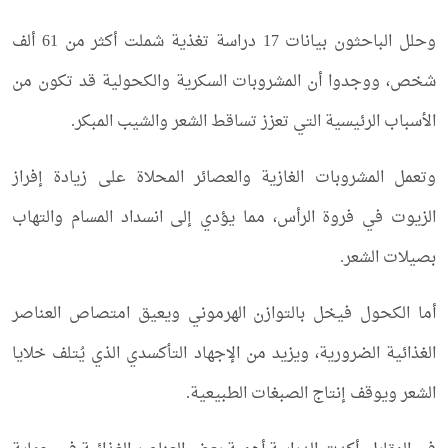
وحلل الباحثون بيانات 17 دراسة تغذية شملت أكثر من 61 ألف
شخص، ووجدوا أن المشروبات السكرية والكحولية قد تكون من
الأسباب الرئيسية التي تعزز تساقط الشعر والشيب المبكر.
وتعمل المشروبات الغازية والعصائر المحلاة على زيادة إفراز
الزيوت في فروة الرأس، مما يؤدي إلى انسداد المسام والتهاب
بصيلات الشعر.
أما الكحول فيخل بالتوازن الهرموني ويعيق امتصاص العناصر
الغذائية الضرورية، ويزيد من الإجهاد التأكسدي الذي يُتلف خلايا
الشعر ويوقف إنتاج الصبغات الطبيعية.