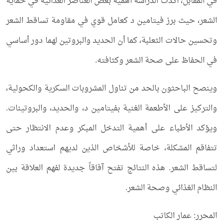
في المقابل، أكدت الدراسة أهمية بعض العناصر الغذائية في حماية
الشعر، حيث برز فيتامين د كعامل قوي في مقاومة تساقط الشعر
وتحسين حالات الثعلبة، كما أن الحديد والبروتين لهما دور أساسي
في الحفاظ على صحة الشعر وكثافته.
وينصح الباحثون بالحد من تناول المشروبات السكرية والكحولية،
والتركيز على الأطعمة الغنية بفيتامين د، والحديد، والبروتينات.
ويؤكد الأطباء على أهمية التدخل المبكر وعدم الانتظار حتى
تتفاقم المشكلة، خاصة للأشخاص الذين لديهم استعداد وراثي
لتساقط الشعر. هذه النتائج تفتح آفاقاً جديدة لفهم العلاقة بين
النظام الغذائي وصحة الشعر.
المحرر: عمار الكاتب