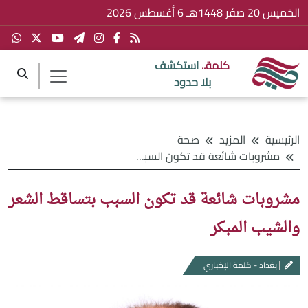
الخميس 20 صفَر 1448هـ 6 أغسطس 2026
كلمة..
استكشف
بلا حدود
الرئيسية
المزيد
صحة
مشروبات شائعة قد تكون السبب بتساقط الشعر والشيب المبكر
مشروبات شائعة قد تكون السبب بتساقط الشعر
والشيب المبكر
بغداد - كلمة الإخباري