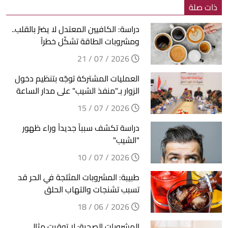
ذات صلة
دراسة: الكافيين المعتدل لا يضرّ بالقلب..
ومشروبات الطاقة تشكّل خطراً
2026 / 07 / 21
العمليات المشتركة توجّه بتنظيم دخول
الزوار بـ"منفذ الشيب" على مدار الساعة
2026 / 07 / 15
دراسة تكشف سبباً جديداً وراء ظهور
"الشيب"
2026 / 07 / 10
طبيبة: المشروبات المثلجة في الحر قد
تسبب تشنجات والتهاب الحلق
2026 / 06 / 18
المشروبات الصحية: لا توقيت مثالي