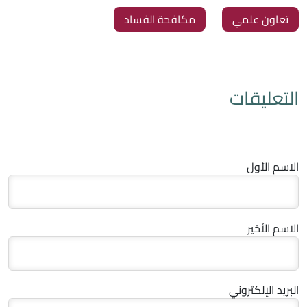
‏تعاون علمي
‏مكافحة الفساد
التعليقات
الاسم الأول
الاسم الأخير
البريد الإلكتروني