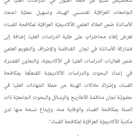
لتخصيص نسبةٍ من خطة القبول في الدراسات العليا في
الجامعات العراقيَّة لمُنتسبي الهيئة، وتسهيل عمليَّة اعتماد
الأساتذة ضمن الملاك العلميّ للأكاديميَّة العراقيَّة لمكافحة الفساد؛
لغرض إلقاء محاضراتٍ على طلبة الدراسات العليا، إضافة إلى
مُشاركة الأساتذة في لجان المُناقشة والإشراف والتقويم العلميّ
ضمن فعاليات الدراسات العليا في الأكاديميَّة، والتعاون المُشترك
في إعداد البحوث والدراسات الأكاديميَّـة المُتعلّقة بمكافحة
الفساد، وإشراك ملاكات الهيئة من حملة الشهادات العليا في
عضويَّـة لجان مناقشة الأطاريح والرسائل والبحوث الجامعيَّة ذات
الصلة بمكافحة الفساد والوقاية منه، وإيداع نسخة منها لدى
مكتبة الأكاديميَّة العراقيَّة لمكافحة الفساد".