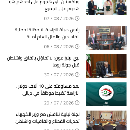
وباكستان.. أي هجوم على أحدهم هو
هجوم على الجميع
2026 / 08 / 07
رئيس هيئة النزاهة: لا مظلة لحماية
الفاسدين والمال العام أمانة
2026 / 08 / 06
بري يبلغ عون: لا تفاؤل باتفاق واشنطن
قبل جولة روما
2026 / 07 / 30
بعد مساومته على 10 آلاف دولار ..
النزاهة تضبط موظفاً في ديالى
2026 / 07 / 29
لجنة نيابية تناقش مع وزير الكهرباء
تحديات القطاع واتفاقيات واشنطن