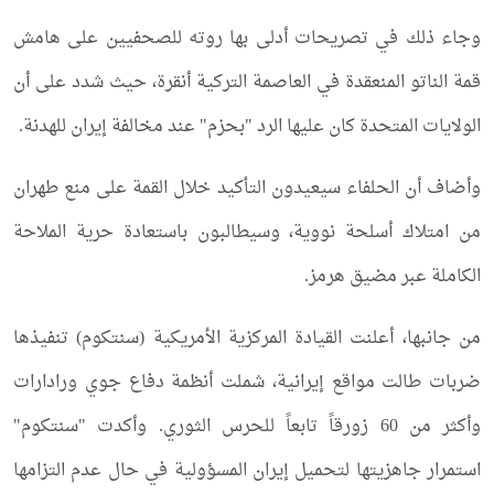
وجاء ذلك في تصريحات أدلى بها روته للصحفيين على هامش
قمة الناتو المنعقدة في العاصمة التركية أنقرة، حيث شدد على أن
الولايات المتحدة كان عليها الرد "بحزم" عند مخالفة إيران للهدنة.
وأضاف أن الحلفاء سيعيدون التأكيد خلال القمة على منع طهران
من امتلاك أسلحة نووية، وسيطالبون باستعادة حرية الملاحة
الكاملة عبر مضيق هرمز.
من جانبها، أعلنت القيادة المركزية الأمريكية (سنتكوم) تنفيذها
ضربات طالت مواقع إيرانية، شملت أنظمة دفاع جوي ورادارات
وأكثر من 60 زورقاً تابعاً للحرس الثوري. وأكدت "سنتكوم"
استمرار جاهزيتها لتحميل إيران المسؤولية في حال عدم التزامها