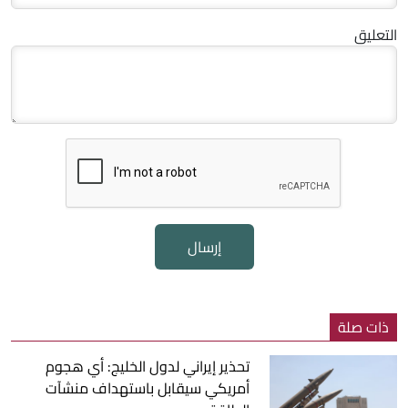
التعليق
إرسال
ذات صلة
تحذير إيراني لدول الخليج: أي هجوم
أمريكي سيقابل باستهداف منشآت