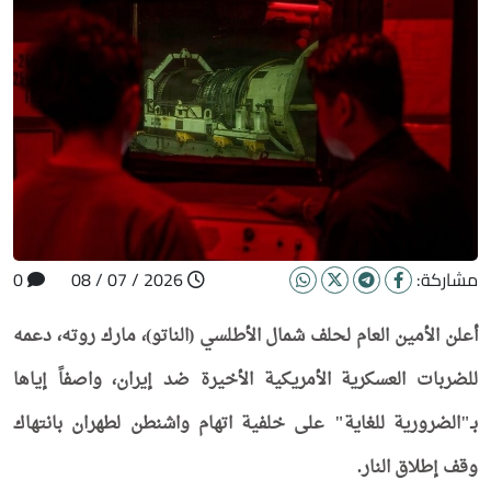
مشاركة:
2026 / 07 / 08
0
أعلن الأمين العام لحلف شمال الأطلسي (الناتو)، مارك روته، دعمه
للضربات العسكرية الأمريكية الأخيرة ضد إيران، واصفاً إياها
بـ"الضرورية للغاية" على خلفية اتهام واشنطن لطهران بانتهاك
وقف إطلاق النار.