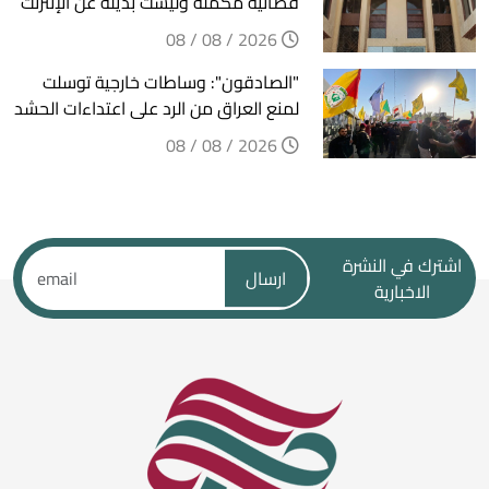
فضائية مكملة وليست بديلة عن الإنترنت
2026 / 08 / 08
"الصادقون": وساطات خارجية توسلت
لمنع العراق من الرد على اعتداءات الحشد
2026 / 08 / 08
اشترك في النشرة
ارسال
الاخبارية