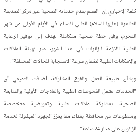
كلمة الإخباري إن "القسم يقدم خدماته الصحية عبر مركز الصديقة
الطاهرة (عليها السلام) الطبي للنساء في الأيام الأولى من شهر
المحرم، وفق خطة صحية متكاملة تهدف إلى توفير الرعاية
الطبية اللازمة للزائرات في هذا الشهر، عبر تهيئة الملاكات
والإمكانات الطبية لضمان سرعة الاستجابة للحالات المختلفة".
وبشأن طبيعة العمل والفرق المشاركة، أضافت التميمي أن
"الخدمات تشمل الفحوصات الطبية والعلاجات الأولية والمتابعة
الصحية، بمشاركة ملاكات طبية وتمريضية متخصصة
ومتطوعات من محافظة بغداد، مما يعزز الجهود المبذولة لخدمة
الزائرين على مدار 24 ساعة".