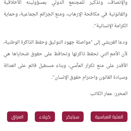
والإنصاف، وتذكير للمجتمع الدولي بمسؤوليته الأخلاقية
والقانونية في مكافحة الإرهاب، ومنع الجرائم الجماعية، وحماية
الكرامة الإنسانية".
ودعا القريشي إلى "مواصلة جهود التوثيق وحفظ الذاكرة الوطنية،
لأن الأمم التي تحفظ ذاكرتها وتحافظ على حقوق ضحاياها هي
الأقدر على منع تكرار المآسي، وبناء مستقبل قائم على العدالة
وسيادة القانون واحترام حقوق الإنسان".
المحرر: عمار الكاتب
‏العتبة العباسية
سبايكر
كربلاء
العراق