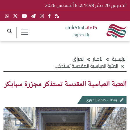
الخميس 20 صفَر 1448هـ 6 أغسطس 2026
كلمة..
استكشف
بلا حدود
الرئيسية
الأخبار
العراق
العتبة العباسية المقدسة تستذكر مجزرة سبايكر
العتبة العباسية المقدسة تستذكر مجزرة سبايكر
بغداد - كلمة الإخباري