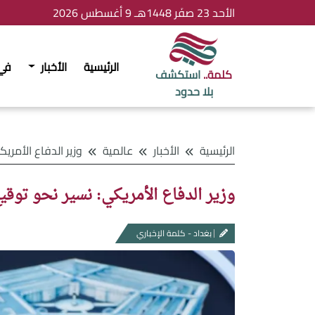
الأحد 23 صفَر 1448هـ 9 أغسطس 2026
الرئيسية
الأخبار
في
كلمة..
استكشف
بلا حدود
الرئيسية
الأخبار
عالمية
وزير الدفاع الأمريكي: نسير
وزير الدفاع الأمريكي: نسير نحو توقيع
بغداد - كلمة الإخباري