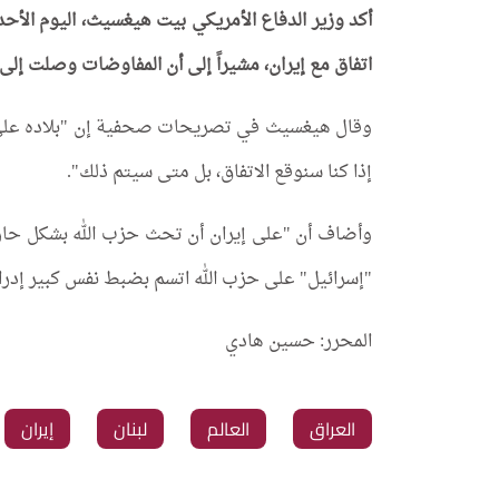
أكد وزير الدفاع الأمريكي بيت هيغسيث، اليوم الأح
اتفاق مع إيران، مشيراً إلى أن المفاوضات وصلت إلى
وقال هيغسيث في تصريحات صحفية إن "بلاده على مس
إذا كنا سنوقع الاتفاق، بل متى سيتم ذلك".
وأضاف أن "على إيران أن تحث حزب الله بشكل حازم ل
"إسرائيل" على حزب الله اتسم بضبط نفس كبير إدراكا
المحرر: حسين هادي
العراق
العالم
لبنان
إيران