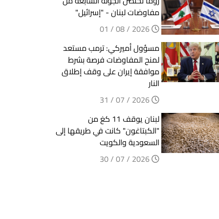
روما تحتضن الجولة السابعة من
مفاوضات لبنان - "إسرائيل"
2026 / 08 / 01
مسؤول أميركي: ترمب مستعد
لمنح المفاوضات فرصة بشرط
موافقة إيران على وقف إطلاق
النار
2026 / 07 / 31
لبنان يوقف 11 كغ من
"الكبتاغون" كانت في طريقها إلى
السعودية والكويت
2026 / 07 / 30