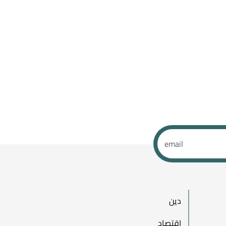
دين
اقتصاد