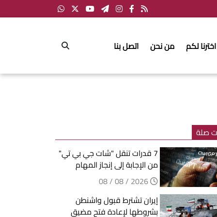
اخترنا لكم
من نحن
اتصل بنا
ت صلة
7 قدرات تنقل "شات جي بي تي"
من الإجابة إلى إنجاز المهام
2026 / 08 / 08
إيران تشترط قبول واشنطن
بشروطها لإعادة فتح مضيق