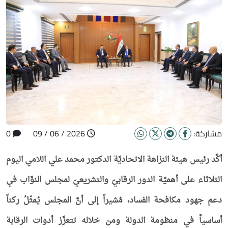
مشاركة:
2026 / 06 / 09
0
أكَّد رئيس هيئة النزاهة الاتحاديَّة الدكتور محمد علي اللامي اليوم
الثلاثاء على أهميَّة الدور الرقابيّ والتشريعيّ لمجلس النوَّاب في
دعم جهود مكافحة الفساد، مُشيراً إلى أنَّ المجلس يُمثّلُ ركناً
أساسياً في منظومة الدولة ومن خلاله تتعزَّز أدوات الرقابة