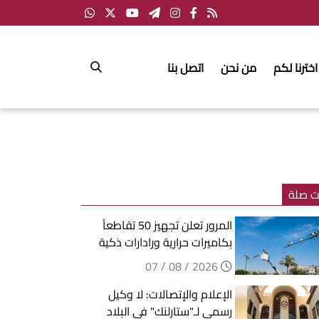
اخترنا لكم
من نحن
اتصل بنا
ت صلة
المرور تعلن تجهيز 50 تقاطعاً
بكاميرات حرارية ورادارات ذكية
2026 / 08 / 07
الإعلام والإتصالات: لا وكيل
رسمي لـ"ستارلنك" في البلاد