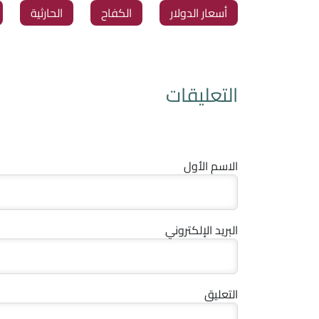
أسعار الدولار
‏الكفاح
‏الحارثية
التعليقات
الاسم الأول
البريد الإلكتروني
التعليق