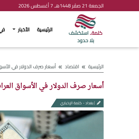
الجمعة 21 صفَر 1448هـ 7 أغسطس 2026
الرئيسية
الأخبار
في
كلمة..
استكشف
بلا حدود
الرئيسية
اقتصاد
أسعار صرف الدولار في الأسواق العراقية ليوم ا
أسعار صرف الدولار في الأسواق العراقي
بغداد - كلمة الإخباري