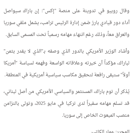
وقال روبيو في تدوينة على منصة "إكس": إن باراك سيواصل
أداء دور قيادي بارز ضمن إدارة الرئيس ترامب، يشمل ملفي سوريا
والعراق معاً، وذلك رغم انتهاء مهامه رسمياً تحت المسمى السابق.
وأشاد الوزير الأمريكي بالدور الذي وصفه بـ"الذي لا يقدر بثمن"
لباراك، مؤكداً أن خبرته وعلاقاته الواسعة وفهمه لسياسة "أمريكا
أولاً" ستبقى رافعة لتحقيق مكاسب سياسية أمريكية في المنطقة.
يُذكر أن توم باراك، المستثمر والسياسي الأمريكي من أصل لبناني،
قد تسلم مهامه سفيراً لدى تركيا في مايو 2025، وتولى بالتزامن
منصب المبعوث الخاص إلى سوريا.
المحرر: عمار الكاتب