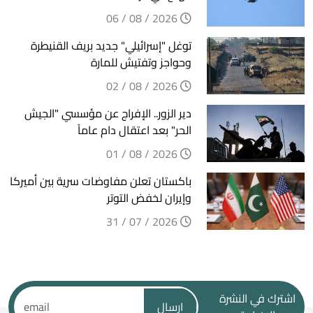
2026 / 08 / 06
توغل "إسرائيلي" جديد بريف القنيطرة
وحواجز وتفتيش للمارة
2026 / 08 / 02
دير الزور.. الإفراج عن مؤسسي "الجيش
الحر" بعد اعتقال دام عاماً
2026 / 08 / 01
باكستان تعلن مفاوضات سرية بين أميركا
وإيران لخفض التوتر
2026 / 07 / 31
اشترك في النشرة
ارسال