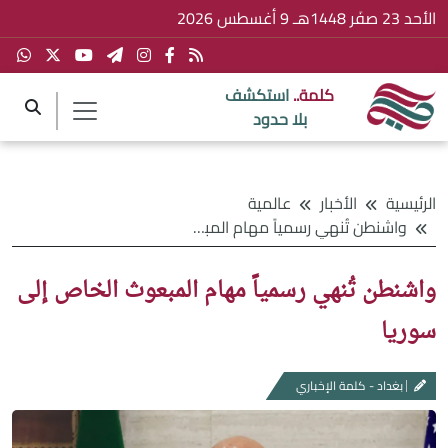
الأحد 23 صفَر 1448هـ 9 أغسطس 2026
كلمة..
استكشف
بلا حدود
الرئيسية
الأخبار
عالمية
واشنطن تُنهي رسمياً مهام المبعوث الخاص إلى سوريا
واشنطن تُنهي رسمياً مهام المبعوث الخاص إلى
سوريا
بغداد - كلمة الإخباري