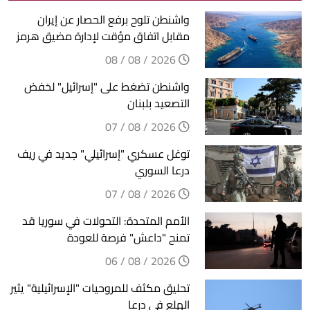
واشنطن تلوح برفع الحصار عن إيران
مقابل اتفاق مؤقت لإدارة مضيق هرمز
2026 / 08 / 08
واشنطن تضغط على "إسرائيل" لخفض
التصعيد بلبنان
2026 / 08 / 07
توغل عسكري "إسرائيلي" جديد في ريف
درعا السوري
2026 / 08 / 07
الأمم المتحدة: التحولات في سوريا قد
تمنح "داعش" فرصة للعودة
2026 / 08 / 06
تحليق مكثف للمروحيات "الإسرائيلية" يثير
الهلع في درعا