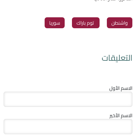
‏واشنطن
‏ توم باراك
‏سوريا
التعليقات
الاسم الأول
الاسم الأخير