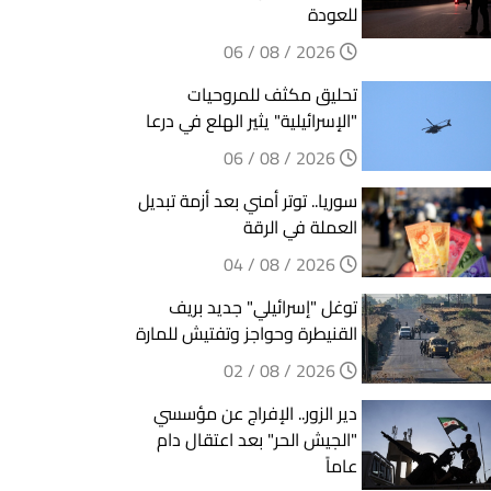
للعودة
2026 / 08 / 06
تحليق مكثف للمروحيات
"الإسرائيلية" يثير الهلع في درعا
2026 / 08 / 06
سوريا.. توتر أمني بعد أزمة تبديل
العملة في الرقة
2026 / 08 / 04
توغل "إسرائيلي" جديد بريف
القنيطرة وحواجز وتفتيش للمارة
2026 / 08 / 02
دير الزور.. الإفراج عن مؤسسي
"الجيش الحر" بعد اعتقال دام
عاماً