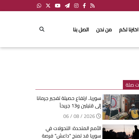
اخترنا لكم
من نحن
اتصل بنا
ت صلة
سوريا.. ارتفاع حصيلة تفجير جرمانا
إلى قتيلين و13 جريحاً
2026 / 08 / 06
الأمم المتحدة: التحولات في
سوريا قد تمنح "داعش" فرصة