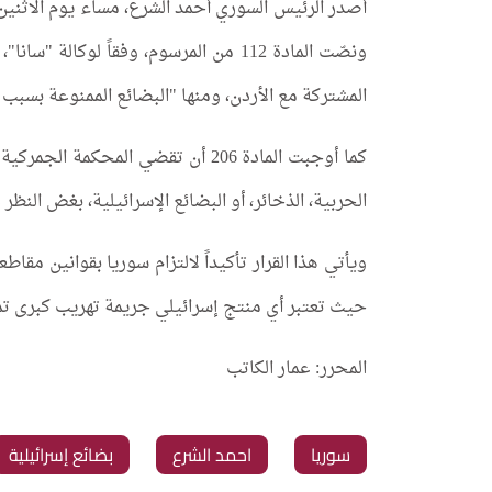
أصدر الرئيس السوري أحمد الشرع، مساء يوم الاثنين، 
ونصّت المادة 112 من المرسوم، وفقاً لو
المشتركة مع الأردن، ومنها "البضائع الممنوعة بسبب ا
كما أوجبت المادة 206 أن تقضي المح
الحربية، الذخائر، أو البضائع الإسرائيلية، بغض النظر
ويأتي هذا القرار تأكيداً لالتزام سوريا بقوانين مقا
حيث تعتبر أي منتج إسرائيلي جريمة تهريب كبرى تم
المحرر: عمار الكاتب
سوريا
احمد الشرع
بضائع إسرائيلية