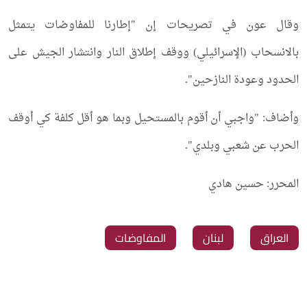
وقال عون في تصريحات إن "إطارنا للمفاوضات يتمثل
بالانسحاب (الإسرائيلي) ووقف إطلاق النار وانتشار الجيش على
الحدود وعودة النازحين".
وأضاف: "واجبي أن أقوم بالمستحيل وبما هو أقل كلفة كي أوقف
الحرب عن شعبي وبلدي".
المحرر: حسين هادي
العراق
لبنان
المفاوضات