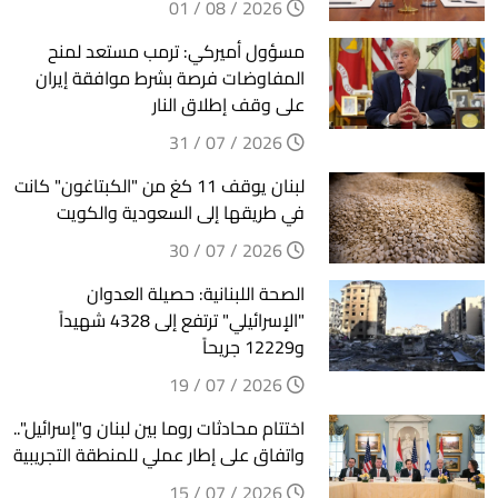
2026 / 08 / 01
مسؤول أميركي: ترمب مستعد لمنح
المفاوضات فرصة بشرط موافقة إيران
على وقف إطلاق النار
2026 / 07 / 31
لبنان يوقف 11 كغ من "الكبتاغون" كانت
في طريقها إلى السعودية والكويت
2026 / 07 / 30
الصحة اللبنانية: حصيلة العدوان
"الإسرائيلي" ترتفع إلى 4328 شهيداً
و12229 جريحاً
2026 / 07 / 19
اختتام محادثات روما بين لبنان و"إسرائيل"..
واتفاق على إطار عملي للمنطقة التجريبية
2026 / 07 / 15