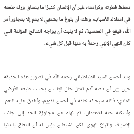
تحفظ فطرته وكرامته، غير أن الإنسان كثيرًا ما ينساق وراء طمعه
في امتلاك الأسباب، وظنه أن بلوغ ما يشتهي لا يتم إلا بتجاوز أمر
الله، فيقع في المعصية، ثم لا يلبث أن يواجه النتائج المؤلمة التي
كان النهي الإلهي رحمةً به منها قبل كل شيء.
وقد أحسن السيد الطباطبائي رحمه الله في تصوير هذه الحقيقة
حين بيّن أن قصة آدم تمثل حال الإنسان بحسب طبعه الأرضي
المادي؛ فالله سبحانه خلقه في أحسن تقويم، وأغدق عليه النعم،
وأسكنه جنة الاعتدال، ثم نهاه عن مجاوزة الحد إلى جانب
الإسراف واتباع الهوى، لكن الشيطان يزين له أن التعلق بالدنيا