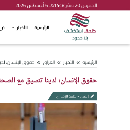
الخميس 20 صفَر 1448هـ 6 أغسطس 2026
الرئيسية
الأخبار
في
كلمة..
استكشف
بلا حدود
الرئيسية
الأخبار
العراق
حقوق الإنسان: لدينا تنسيق مع الصحة بشأن
حقوق الإنسان: لدينا تنسيق مع الصحة ب
بغداد - كلمة الإخباري