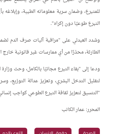
للمتبرع، وضمان سرية معلوماته الطبية، وإبلاغه 
التبرع طوعيًا دون إكراه".
وشدد العبدلي على "مراقبة آليات صرف الدم لضمان
الطارئة، محذرًا من أي ممارسات غير قانونية خارج 
ودعا إلى "بقاء التبرع مجانيًا بالكامل، وحث وزارة 
لتقليل التدخل البشري، وتعزيز عدالة التوزيع، وسر
"التنسيق لتعزيز ثقافة التبرع الطوعي كواجب إنسان
المحرر: عمار الكاتب
‏الصحة
‏حقوق الإنسان
‏التبرع بالدم