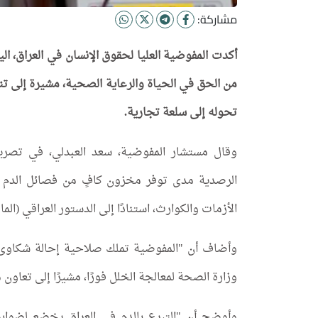
مشاركة:
أكدت المفوضية العليا لحقوق الإنسان في العراق، اليو
من الحق في الحياة والرعاية الصحية، مشيرة إلى تنسي
تحوله إلى سلعة تجارية.
وقال مستشار المفوضية، سعد العبدلي، في تصريحا
الرصدية مدى توفر مخزون كافٍ من فصائل الدم 
الأزمات والكوارث، استنادًا إلى الدستور العراقي (المادة 31) والمواثيق الدولية لحقوق الإنس
وأضاف أن "المفوضية تملك صلاحية إحالة شكاوى ح
وزارة الصحة لمعالجة الخلل فورًا، مشيرًا إلى تعاون
وأوضح أن "التبرع بالدم في العراق يخضع لضو