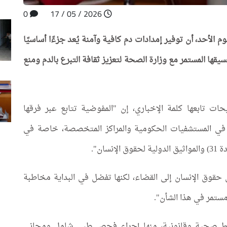
0
2026 / 05 / 17
م الأحد، أن توفير إمدادات دم كافية وآمنة يُعد جزءًا أساسيًا
قها المستمر مع وزارة الصحة لتعزيز ثقافة التبرع بالدم ومنع
ت تابعها كلمة الإخباري، إن "المفوضية تتابع عبر فرقها
في المستشفيات الحكومية والمراكز المتخصصة، خاصة في
ان".
قوق الإنسان إلى القضاء، لكنها تفضل في البداية مخاطبة
 مستمر في هذا الشأن".
ابط صحية وقانونية، منها إجراء فحص طبي شامل ومجاني