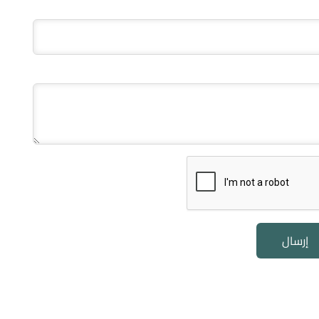
إرسال