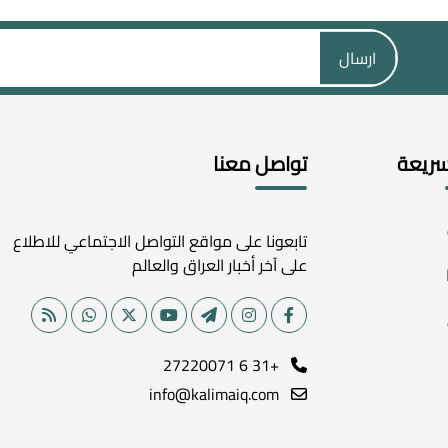
ارسال
سريعة
تواصل معنا
تابعونا على مواقع التواصل الاجتماعي للاطلاع
على آخر أخبار العراق والعالم
+31 6 27220071
info@kalimaiq.com