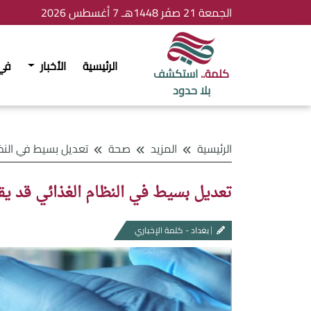
الجمعة 21 صفَر 1448هـ 7 أغسطس 2026
الرئيسية
الأخبار
في
كلمة..
استكشف
بلا حدود
الرئيسية
المزيد
صحة
تعديل بسيط في النظام الغذائي قد يقلل العمر 
تعديل بسيط في النظام الغذائي قد يقلل العمر ال
بغداد - كلمة الإخباري