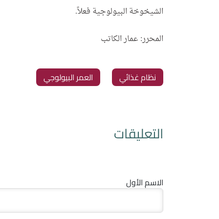
الشيخوخة البيولوجية فعلاً.
المحرر: عمار الكاتب
‏نظام غذائي
‏العمر البيولوجي
التعليقات
الاسم الأول