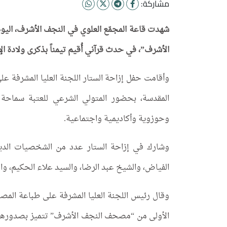
مشاركة:
شهدت قاعة المجمّع العلوي في النجف الأشرف، اليوم
الأشرف”، في حدث قرآني أُقيم تيمناً بذكرى ولادة ا
وأقامت حفل إزاحة الستار اللجنة العليا المشرفة ع
المقدسة، بحضور المتولي الشرعي للعتبة سماح
وحوزوية وأكاديمية واجتماعية.
وشارك في إزاحة الستار عدد من الشخصيات الديني
الفياض، والشيخ عبد الرضا، والسيد علاء الحكيم، 
وقال رئيس اللجنة العليا المشرفة على طباعة المص
الأولى من “مصحف النجف الأشرف” تتميز بصدورها ب