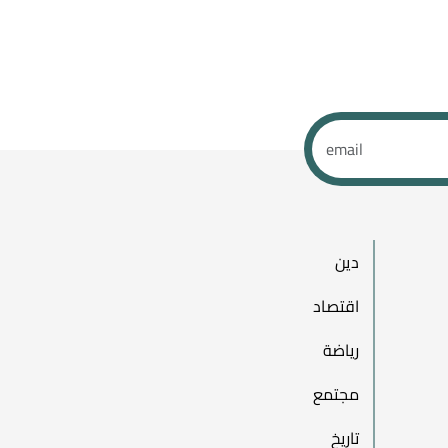
دين
اقتصاد
رياضة
مجتمع
تاريخ