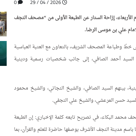
0
2026 / 04 / 29
 الأربعاء، إزاحة الستار عن الطبعة الأولى من “مصحف النجف
لإمام علي بن موسى الرضا.
لى خطّ وطباعة المصحف الشريف، بالتعاون مع العتبة العباسية
ة السيد أحمد الصافي، إلى جانب شخصيات رسمية ودينية
ة، بينهم السيد الصافي، والشيخ النجاتي، والشيخ محمود
والسيد حسن المرعشي، والشيخ علي النجفي.
حف محمد البكاء، في تصريح تابعه كلمة الإخباري: إن الطبعة
اسم مدينة النجف الأشرف بوصفها حاضرة للعلم والقرآن، بما