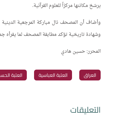
يرسّخ مكانتها مركزاً للعلوم القرآنية.
وأضاف أن المصحف نال مباركة المرجعية الدينية الع
وشهادة تاريخية تؤكد مطابقة المصحف لما يقرأه جم
المحرر: حسين هادي
العراق
العتبة العباسية
العتبة الحسي
التعليقات