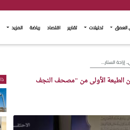
 العمق
تحليلات
تقارير
اقتصاد
رياضة
المزيد
الأولى من "مصحف النجف الأشرف"
ن الطبعة الأولى من "مصحف النجف
ذا