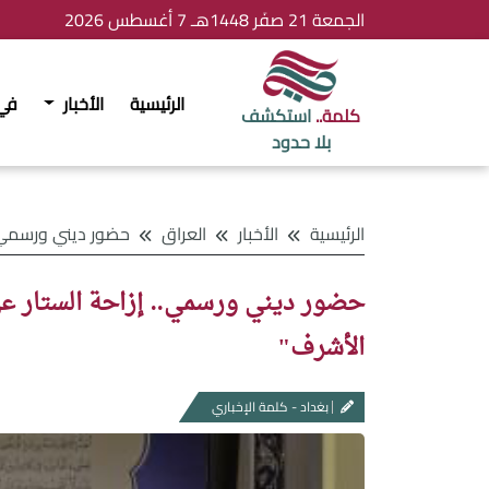
الجمعة 21 صفَر 1448هـ 7 أغسطس 2026
الرئيسية
الأخبار
في
كلمة..
استكشف
بلا حدود
الرئيسية
الأخبار
العراق
حضور ديني ورسمي.. إزاحة الستار عن الطبعة 
حضور ديني ورسمي.. إزاحة الستار ع
الأشرف"
بغداد - كلمة الإخباري