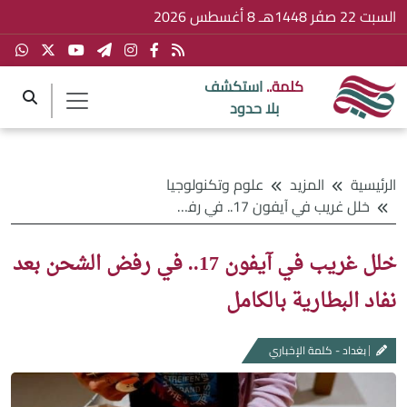
السبت 22 صفَر 1448هـ 8 أغسطس 2026
كلمة..
استكشف
بلا حدود
الرئيسية
المزيد
علوم وتكنولوجيا
خلل غريب في آيفون 17.. في رفض الشحن بعد نفاد البطارية بالكامل
خلل غريب في آيفون 17.. في رفض الشحن بعد
نفاد البطارية بالكامل
بغداد - كلمة الإخباري