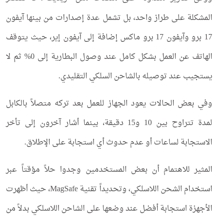
المشكلة على طراز واحد، بل تشمل عدة إصدارات من بينها آيفون
17 برو وآيفون 17 برو ماكس إضافة إلى آيفون إير، حيث يتوقف
الهاتف عن العمل بشكل كامل عند وصول البطارية إلى 0% ثم لا
يستجيب عند توصيله بالشاحن السلكي التقليدي.
وفي بعض الحالات يعود الجهاز للعمل بعد تركه متصلاً بالكابل
لمدة تتراوح بين 10 و15 دقيقة، بينما أشار آخرون إلى تأخر
الاستجابة لساعات أو عدم حدوث أي استجابة على الإطلاق.
المثير للاهتمام أن بعض المستخدمين وجدوا حلاً مؤقتاً عبر
استخدام الشحن اللاسلكي، وتحديداً تقنية MagSafe، حيث أظهرت
الأجهزة استجابة أفضل عند وضعها على الشاحن اللاسلكي بدلاً من