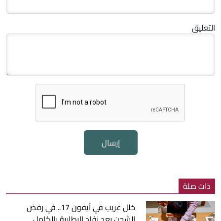
التعليق
إرسال
ذات صلة
خلل غريب في آيفون 17.. في رفض
الشحن بعد نفاد البطارية بالكامل