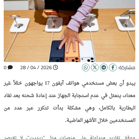
مشاركة:
2026 / 04 / 28
0
يبدو أن بعض مستخدمي هواتف آيفون 17 يواجهون خللاً غير
معتاد، يتمثل في عدم استجابة الجهاز عند إعادة شحنه بعد نفاد
البطارية بالكامل، وهي مشكلة بدأت تتكرر عبر عدد من
المستخدمين خلال الأشهر الماضية.
ووفق تقارير متداولة على منصات مثل "ريديت"، لا تقتصر