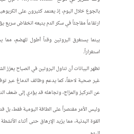
بالجوع خلال اليوم، إذ يعتمد كثيرون على الكربوه
ارتفاعاً مفاجئاً في سكر الدم يتبعه انخفاض سريع ي
بينما يستغرق البروتين وقتاً أطول للهضم، مما
استقراراً.
تظهر البيانات أن تناول البروتين في الصباح يعزز ال
غير صحية لاحقاً، كما يدعم وظائف الدماغ عبر توفير
عن التركيز والمزاج، وتجاهله قد يؤدي إلى ضعف الت
وليس الأمر مقتصراً على الطاقة اليومية فقط، بل ق
القوة البدنية، مما يزيد الإرهاق حتى أثناء الأنشطة
اليوم.