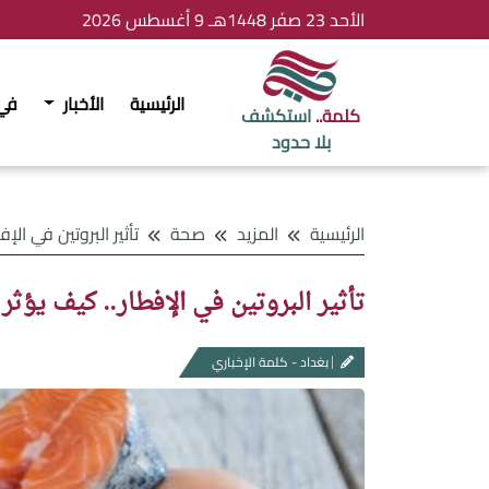
الأحد 23 صفَر 1448هـ 9 أغسطس 2026
الرئيسية
الأخبار
في
كلمة..
استكشف
بلا حدود
الرئيسية
المزيد
صحة
تأثير البروتين في الإفطار.. كيف يؤ
تأثير البروتين في الإفطار.. كيف يؤث
بغداد - كلمة الإخباري