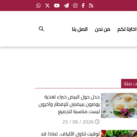
اخترنا لكم
من نحن
اتصل بنا
ت صلة
جدل حول البيض خبراء تغذية
يوصون ببيضتين للإفطار وآخرون
ليست مناسبة للجميع
2026 / 06 / 25
توقيت تناول الألياف.. لماذا قد