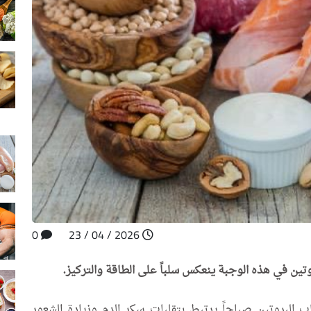
0
2026 / 04 / 23
بروتين في هذه الوجبة ينعكس سلباً على الطاقة والتركيز.
 موقع "Verywell Health"، فإن غياب البروتين صباحاً يرتبط بتقلبات سكر الدم وزيادة الشعور