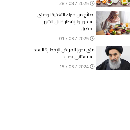
2025 / 08 / 28
نصائح من خبراء التغذية لوجبتي
السحور والإفطار خلال الشهر
الفضيل
2025 / 03 / 01
متى يجوز للمريض الإفطار؟ السيد
السيستاني يجيب..
2024 / 03 / 15