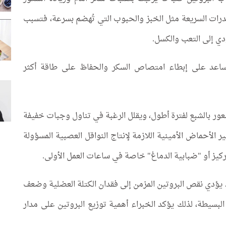
يدرات السريعة مثل الخبز والحبوب التي تُهضم بسرعة، فتسبب
ؤدي إلى التعب والكسل.
 يساعد على إبطاء امتصاص السكر والحفاظ على طاقة أكثر
شعور بالشبع لفترة أطول، ويقلل الرغبة في تناول وجبات خفيفة
 الأحماض الأمينية اللازمة لإنتاج النواقل العصبية المسؤولة
ركيز أو "ضبابية الدماغ" خاصة في ساعات العمل الأولى.
د يؤدي نقص البروتين المزمن إلى فقدان الكتلة العضلية وضعف
 البسيطة، لذلك يؤكد الخبراء أهمية توزيع البروتين على مدار