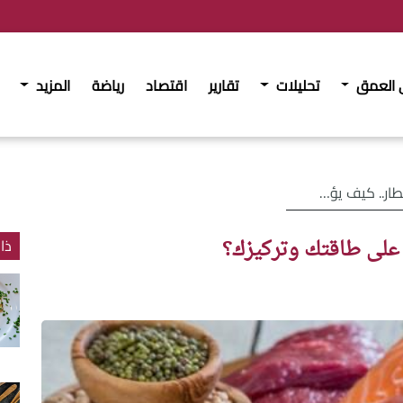
 العمق
تحليلات
تقارير
اقتصاد
رياضة
المزيد
ثر على طاقتك وتركيزك؟
ر على طاقتك وتركيزك؟
ذا