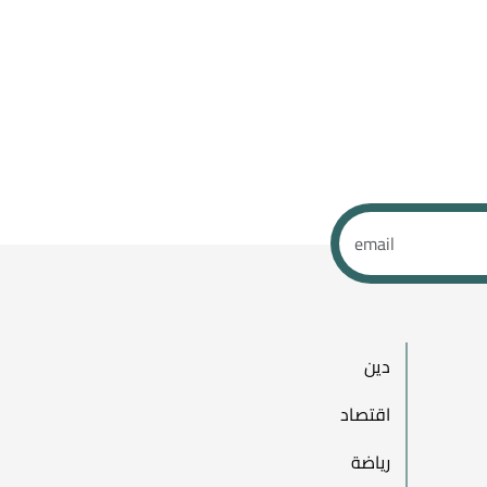
دين
اقتصاد
رياضة