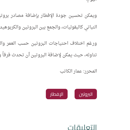
ويمكن تحسين جودة الإفطار بإضافة مصادر بروتين م
النباتي كالبقوليات، والجمع بين البروتين والكربو
ورغم اختلاف احتياجات البروتين حسب العمر والن
تناوله، حيث يمكن لإضافة البروتين أن تحدث فرقاً و
المحرر: عمار الكاتب
البروتين
الإفطار
التعليقات