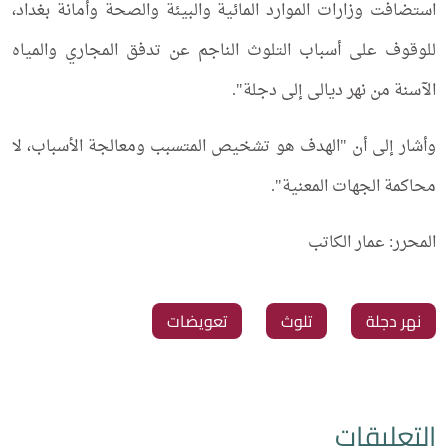
استضافت وزارات الموارد المائية والبيئة والصحة وأمانة بغداد،
للوقوف على أسباب التلوث الناجم عن تدفق المجاري والمياه
الآسنة من نهر ديالى إلى دجلة".
وأشار إلى أن "الهدف هو تشخيص المتسبب ومعالجة الأسباب، لا
محاكمة الجهات المعنية".
المحرر: عمار الكاتب
‏نهر دجلة
‏تلوث
‏تعويضات
التعليقات