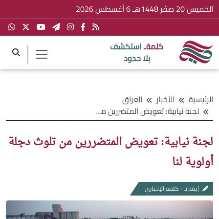
الخميس 20 صفَر 1448هـ 6 أغسطس 2026
كلمة..
استكشف
بلا حدود
الرئيسية
الأخبار
العراق
لجنة نيابية: تعويض المتضررين من تلوث دجلة أولوية لنا
لجنة نيابية: تعويض المتضررين من تلوث دجلة
أولوية لنا
بغداد - كلمة الإخباري