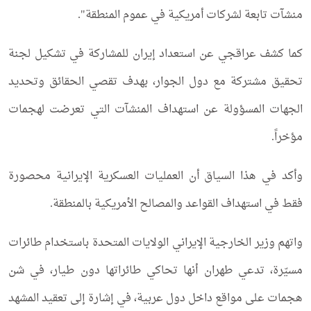
منشآت تابعة لشركات أمريكية في عموم المنطقة".
كما كشف عراقجي عن استعداد إيران للمشاركة في تشكيل لجنة
تحقيق مشتركة مع دول الجوار، بهدف تقصي الحقائق وتحديد
الجهات المسؤولة عن استهداف المنشآت التي تعرضت لهجمات
مؤخراً.
وأكد في هذا السياق أن العمليات العسكرية الإيرانية محصورة
فقط في استهداف القواعد والمصالح الأمريكية بالمنطقة.
واتهم وزير الخارجية الإيراني الولايات المتحدة باستخدام طائرات
مسيّرة، تدعي طهران أنها تحاكي طائراتها دون طيار، في شن
هجمات على مواقع داخل دول عربية، في إشارة إلى تعقيد المشهد