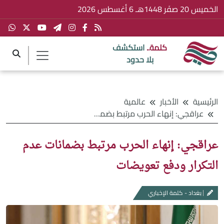
الخميس 20 صفَر 1448هـ 6 أغسطس 2026
كلمة..
استكشف
بلا حدود
الرئيسية
الأخبار
عالمية
عراقجي: إنهاء الحرب مرتبط بضمانات عدم التكرار ودفع تعويضات
عراقجي: إنهاء الحرب مرتبط بضمانات عدم
التكرار ودفع تعويضات
بغداد - كلمة الإخباري