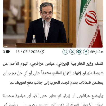
مشاركة:
2026 / 03 / 15
0
كشف وزير الخارجية الإيراني، عباس عراقجي، اليوم الأحد، عن
شروط طهران لإنهاء النزاع القائم، مشدداً على أن أي حل يجب أن
يتضمن ضمانات بعدم تجدد الحرب إلى جانب دفع تعويضات.
وأوضح عراقجي أن إيران لم تتلق حتى الآن أي مبادرة محددة
لوقف الأعمال العدائية، لكنه أكد انفتاح بلاده على دراسة أي