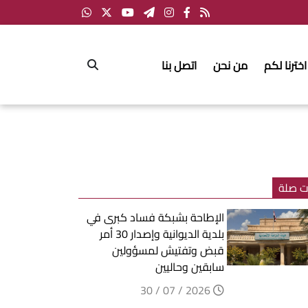
اخترنا لكم
من نحن
اتصل بنا
ت صلة
الإطاحة بشبكة فساد كبرى في
بلدية الديوانية وإصدار 30 أمر
قبض وتفتيش لمسؤولين
سابقين وحاليين
2026 / 07 / 30