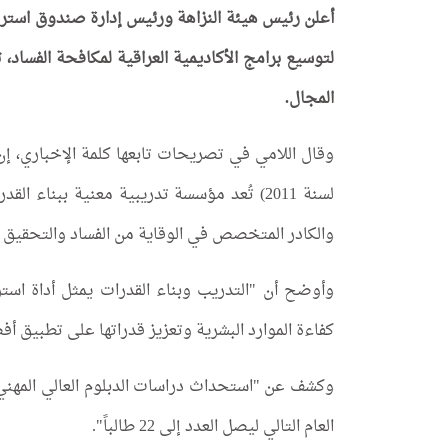
أعلن رئيس هيئة النزاهة ورئيس إدارة صندوق استرد
لتوسيع برامج الأكاديمية العراقية لمكافحة الفسا
المجال.
لسنة 2011) تُعد مؤسسة تدريبية معنية ببنا
والكادر المتخصص في الوقاية من الفساد والتحقيق ب
وأوضح أن "التدريب وبناء القدرات يمثل أداة اس
كفاءة الموارد البشرية وتعزيز قدراتها على تطبيق أ
العام التالي ليصل العدد إلى 22 طالباً".