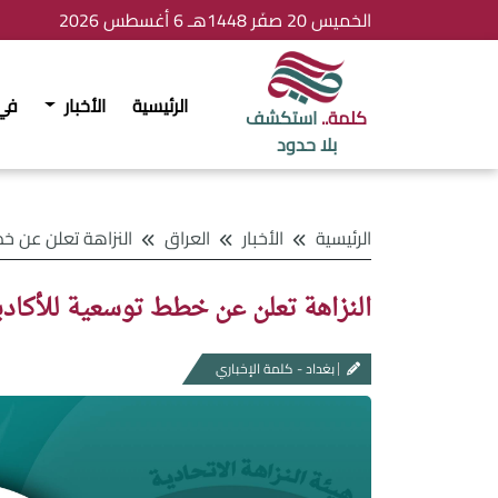
الخميس 20 صفَر 1448هـ 6 أغسطس 2026
الرئيسية
الأخبار
في
كلمة..
استكشف
بلا حدود
الرئيسية
الأخبار
العراق
النزاهة تعلن عن خطط توسعية للأكاديمي
النزاهة تعلن عن خطط توسعية للأكاديم
بغداد - كلمة الإخباري