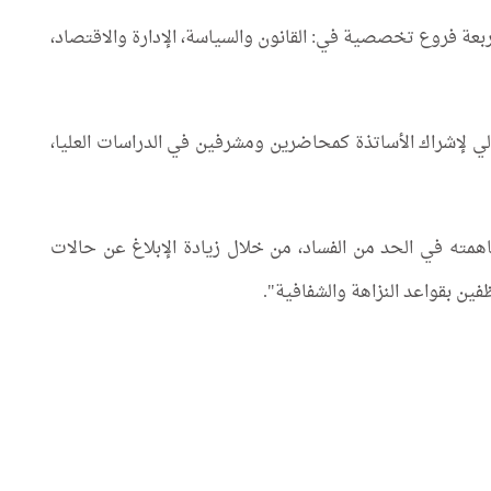
بعة فروع تخصصية في: القانون والسياسة، الإدارة والاقتصاد،
الي لإشراك الأساتذة كمحاضرين ومشرفين في الدراسات العليا،
همته في الحد من الفساد، من خلال زيادة الإبلاغ عن حالات
ين بقواعد النزاهة والشفافية".