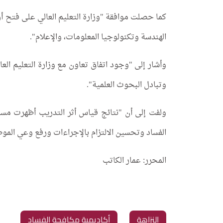
كما حصلت موافقة "وزارة التعليم العالي على فتح أر
الهندسة وتكنولوجيا المعلومات، والإعلام".
وأشار إلى "وجود اتفاق تعاون مع وزارة التعليم الع
وتبادل البحوث العلمية".
ولفت إلى أن "نتائج قياس أثر التدريب أظهرت مسا
الفساد وتحسين الالتزام بالإجراءات ورفع وعي الموظف
المحرر: عمار الكاتب
النزاهة
أكاديمية مكافحة الفساد