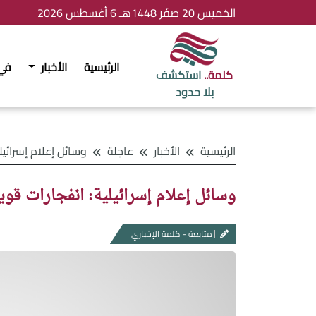
الخميس 20 صفَر 1448هـ 6 أغسطس 2026
الرئيسية
الأخبار
في
كلمة..
استكشف
بلا حدود
الرئيسية
الأخبار
عاجلة
وسائل إعلام إسرائيلية: انفجارات قوي
وسائل إعلام إسرائيلية: انفجارات قو
متابعة - كلمة الإخباري