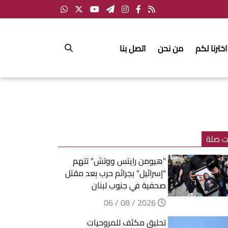
اخترنا لكم
من نحن
اتصل بنا
ت صلة
"هيومن رايتس ووتش" تتهم
"إسرائيل" بجرائم حرب بعد مقتل
صحفية في جنوب لبنان
2026 / 08 / 06
تحليق مكثف للمروحيات