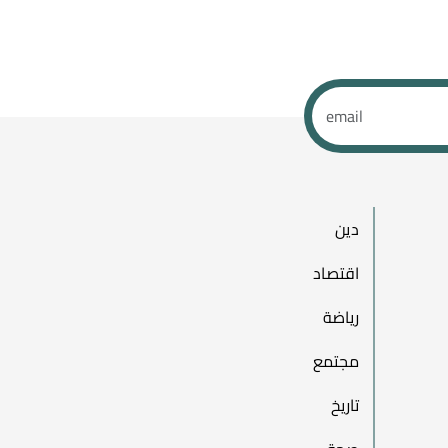
دين
اقتصاد
رياضة
مجتمع
تاريخ