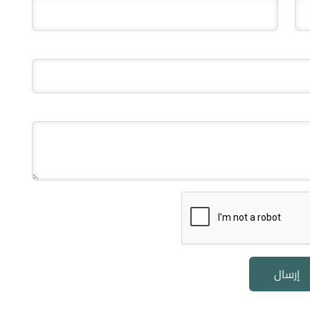
إرسال