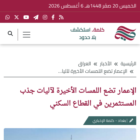
الخميس 20 صفَر 1448هـ 6 أغسطس 2026
كلمة..
استكشف
بلا حدود
الرئيسية
الأخبار
العراق
الإعمار تضع اللمسات الأخيرة لآليات جذب المستثمرين في القطاع السكني
الإعمار تضع اللمسات الأخيرة لآليات جذب
المستثمرين في القطاع السكني
بغداد - كلمة الإخباري