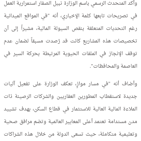
وأكد المتحدث الرسمي باسم الوزارة نبيل الصفار استمرارية العمل
في تصريحات تابعها كلمة الإخباري، أنه "في المواقع الميدانية
رغم التحديات المتعلقة بنقص السيولة المالية، مشيراً إلى أن
تخصيصات هذه المشاريع كانت قد رُصدت مسبقاً لضمان عدم
توقف الإنجاز في الملفات الحيوية المرتبطة بحركة السير في
العاصمة والمحافظات".
وأضاف أنه "في مسار موازٍ، تعكف الوزارة على تفعيل آليات
جديدة لاستقطاب المطورين العقاريين والشركات الرصينة ذات
الملاءة المالية العالية للاستثمار في قطاع السكن، بهدف تشييد
مدن مستدامة تعتمد أعلى المعايير العالمية وتضم مرافق صحية
وتعليمية متكاملة، حيث تسعى الدولة من خلال هذه الشراكات