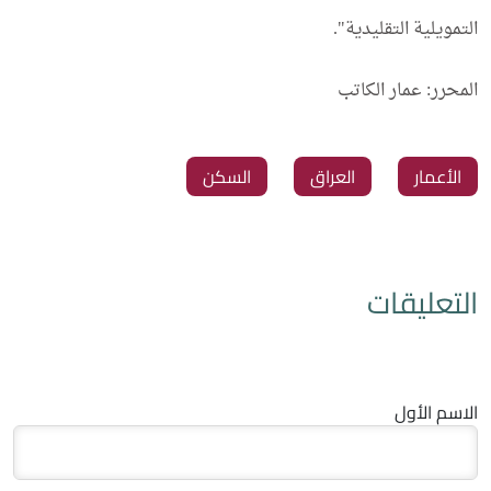
التمويلية التقليدية".
المحرر: عمار الكاتب
‏الأعمار
‏العراق
‏السكن
التعليقات
الاسم الأول