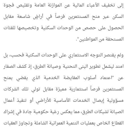
إلى تخفيف الأعباء المالية عن الموازنة العامة وتقليص فجوة
السكن عبر منح المستثمرين فرصاً في أراضٍ شاسعة مقابل
الحصول على حصص من الوحدات السكنية وتخصيصها للفئات
المستحقة من المواطنين".
ولم يقتصر التوجه الاستثماري على الوحدات السكنية فحسب، بل
امتد ليشمل تطوير البنى التحتية وصيانة الطرق، إذ كشف الصفار
عن "اعتماد أسلوب المقايضة الخدمية الذي يقضي بمنح
المستثمرين فرصاً استثمارية مميزة مقابل تولي تلك الشركات
مسؤولية إيصال الخدمات الأساسية للأراضي أو تنفيذ أعمال
الصيانة لشبكات الطرق، مما يعكس رغبة حكومية جادة في إشراك
القطاع الخاص بعمليات التنمية العمرانية الشاملة وتجاوز العقبات