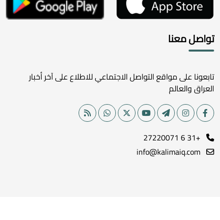
تواصل معنا
تابعونا على مواقع التواصل الاجتماعي للاطلاع على آخر أخبار
العراق والعالم
+31 6 27220071
info@kalimaiq.com
جميع الحقوق محفوظة لموقع كلمة الإخباري