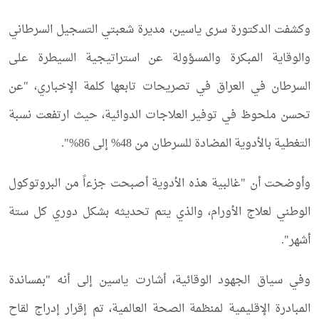
وكشفت الدكتورة سرى ياسين، مديرة شعبتي التسجيل السرطاني
والوقاية المبكرة والمسؤولة عن استراتيجية السيطرة على
السرطان في العراق في تصريحات تابعها كلمة الإخباري، "عن
تحسن ملحوظ في توفير العلاجات الدوائية، حيث ارتفعت نسبة
التغطية بالأدوية المضادة للسرطان من 48% إلى 86%".
وأوضحت أن "غالبية هذه الأدوية أصبحت جزءاً من البروتوكول
الوطني لعلاج الأورام، والذي يتم تحديثه بشكل دوري كل ستة
أشهر".
وفي سياق الجهود الوقائية، أشارت ياسين إلى أنه "بمساندة
المبادرة الإقليمية لمنظمة الصحة العالمية، تم إقرار إدراج لقاح