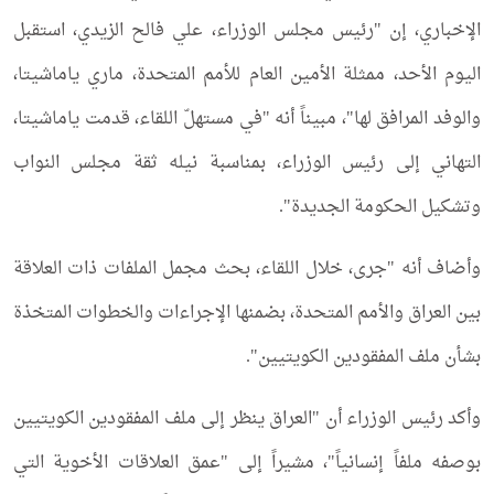
الإخباري، إن "رئيس مجلس الوزراء، علي فالح الزيدي، استقبل
اليوم الأحد، ممثلة الأمين العام للأمم المتحدة، ماري ياماشيتا،
والوفد المرافق لها"، مبيناً أنه "في مستهلّ اللقاء، قدمت ياماشيتا،
التهاني إلى رئيس الوزراء، بمناسبة نيله ثقة مجلس النواب
وتشكيل الحكومة الجديدة".
وأضاف أنه "جرى، خلال اللقاء، بحث مجمل الملفات ذات العلاقة
بين العراق والأمم المتحدة، بضمنها الإجراءات والخطوات المتخذة
بشأن ملف المفقودين الكويتيين".
وأكد رئيس الوزراء أن "العراق ينظر إلى ملف المفقودين الكويتيين
بوصفه ملفاً إنسانياً"، مشيراً إلى "عمق العلاقات الأخوية التي