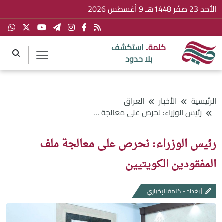
الأحد 23 صفَر 1448هـ 9 أغسطس 2026
كلمة..
استكشف
بلا حدود
الرئيسية
الأخبار
العراق
رئيس الوزراء: نحرص على معالجة ملف المفقودين الكويتيين
رئيس الوزراء: نحرص على معالجة ملف
المفقودين الكويتيين
بغداد - كلمة الإخباري