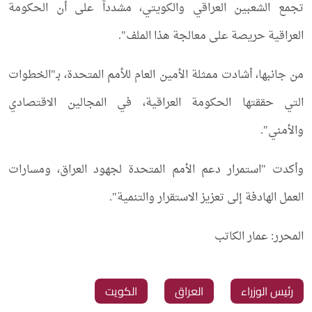
تجمع الشعبين العراقي والكويتي، مشدداً على أن الحكومة
العراقية حريصة على معالجة هذا الملف".
من جانبها، أشادت ممثلة الأمين العام للأمم المتحدة، بـ"الخطوات
التي حققتها الحكومة العراقية، في المجالين الاقتصادي
والأمني".
وأكدت "استمرار دعم الأمم المتحدة لجهود العراق، ومسارات
العمل الهادفة إلى تعزيز الاستقرار والتنمية".
المحرر: عمار الكاتب
‏رئيس الوزراء
‏العراق
‏الكويت