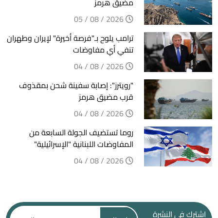
مضيق هرمز
2026 / 08 / 05
ترامب يلوح بـ"فرصة أخيرة" لإيران وطهران
تنفي أي مفاوضات
2026 / 08 / 04
"رويترز": إصابة سفينة شحن بمقذوف
قرب مضيق هرمز
2026 / 08 / 04
روما تستضيف الجولة السابعة من
المفاوضات اللبنانية "الإسرائيلية"
2026 / 08 / 04
اشترك في النشرة