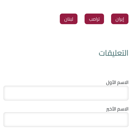
‏إيران
‏ترامب
‏لبنان
التعليقات
الاسم الأول
الاسم الأخير