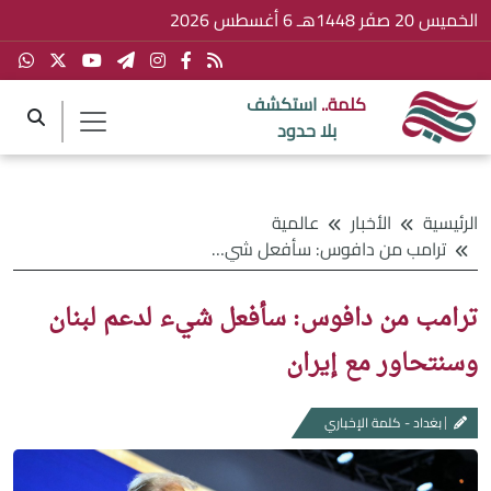
الخميس 20 صفَر 1448هـ 6 أغسطس 2026
كلمة..
استكشف
بلا حدود
الرئيسية
الأخبار
عالمية
ترامب من دافوس: سأفعل شيء لدعم لبنان وسنتحاور مع إيران
ترامب من دافوس: سأفعل شيء لدعم لبنان
وسنتحاور مع إيران
بغداد - كلمة الإخباري