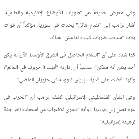
وفي معرض حديثه عن تطورات الأوضاع الإقليمية والعالمية،
أشار ترامب إلى "تقدم هائل" يحدث في سوريا، مؤكداً أن قوات
بلاده "سددت ضربات كبيرة لداعش" هناك.
كما شدد على أن "السلام الحاصل في الشرق الأوسط الآن لم يكن
أحد يظن أنه ممكن"، مدعياً أن إدارته "أنهت 8 حروب في العالم"،
وأنها "قضت على قدرات إيران النووية في حزيران الماضي".
وفي الشأن الفلسطيني الإسرائيلي، كشف ترامب أن "الحرب في
غزة تصل إلى نهايتها"، وأنه "يجري الاقتراب من استعادة آخر جثة
لرهينة إسرائيلية".