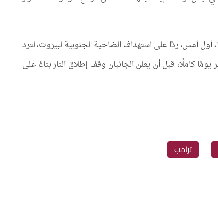
، أول أمس، ردًا على استهداف الضاحية الجنوبية لبيروت، لترد
ًا كاملًا، قبل أن يعلن الجانبان وقف إطلاق النار بناءً على
‏ترامب