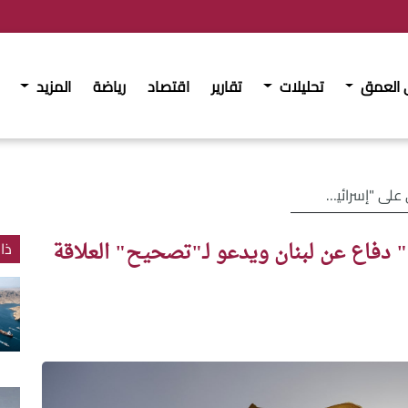
 العمق
تحليلات
تقارير
اقتصاد
رياضة
المزيد
 ويدعو لـ"تصحيح" العلاقة بطهران
ل" دفاع عن لبنان ويدعو لـ"تصحيح" العلاقة
ذا