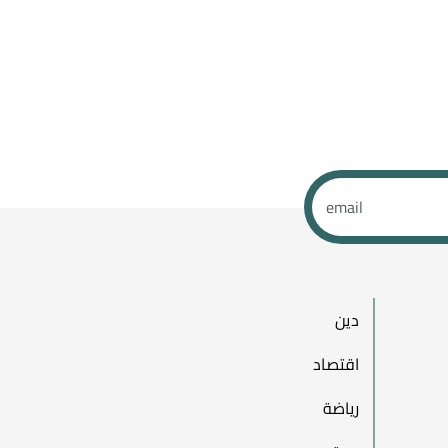
دين
اقتصاد
رياضة