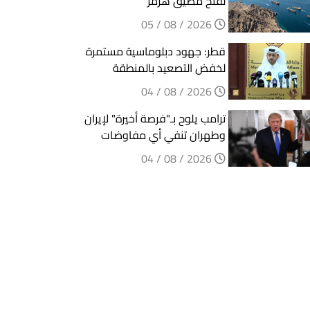
لفتح مضيق هرمز
2026 / 08 / 05
قطر: جهود دبلوماسية مستمرة
لخفض التصعيد بالمنطقة
2026 / 08 / 04
ترامب يلوح بـ"فرصة أخيرة" لإيران
وطهران تنفي أي مفاوضات
2026 / 08 / 04