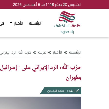
الخميس 20 صفَر 1448هـ 6 أغسطس 2026
الرئيسية
الأخبار
في
كلمة..
استكشف
بلا حدود
الرئيسية
الأخبار
عربية
حزب الله: الرد الإيراني على "إسرائيل" دفاع عن لبنان
حزب الله: الرد الإيراني على "إسرائي
بطهران
بغداد - كلمة الإخباري