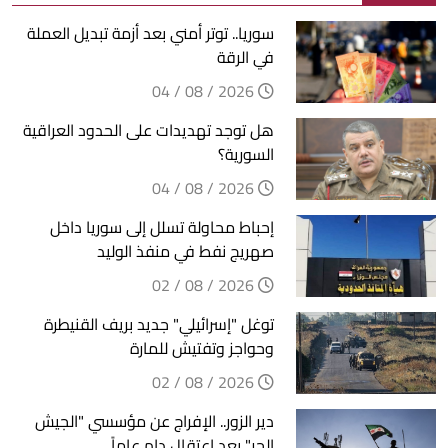
سوريا.. توتر أمني بعد أزمة تبديل العملة
في الرقة
2026 / 08 / 04
هل توجد تهديدات على الحدود العراقية
السورية؟
2026 / 08 / 04
إحباط محاولة تسلل إلى سوريا داخل
صهريج نفط في منفذ الوليد
2026 / 08 / 02
توغل "إسرائيلي" جديد بريف القنيطرة
وحواجز وتفتيش للمارة
2026 / 08 / 02
دير الزور.. الإفراج عن مؤسسي "الجيش
الحر" بعد اعتقال دام عاماً