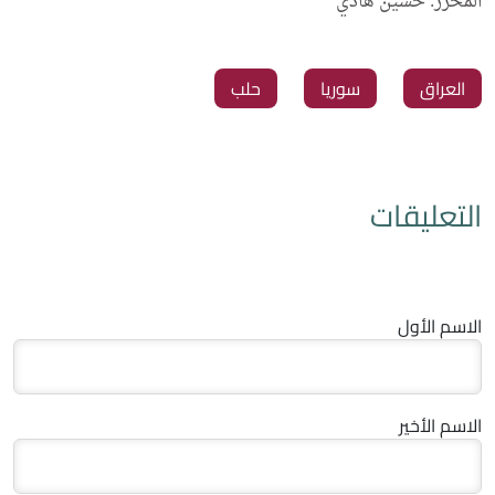
المحرر: حسين هادي
العراق
سوريا
حلب
التعليقات
الاسم الأول
الاسم الأخير