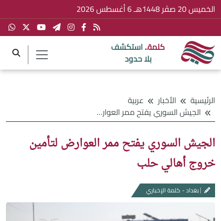
الخميس 20 صفَر 1448هـ 6 أغسطس 2026
كلمة..
استكشف
بلا حدود
الرئيسية
الأخبار
عربية
الجيش السوري يفتح ممر العوارض لتأمين خروج أهالي حلب
الجيش السوري يفتح ممر العوارض لتأمين
خروج أهالي حلب
بغداد - كلمة الإخباري