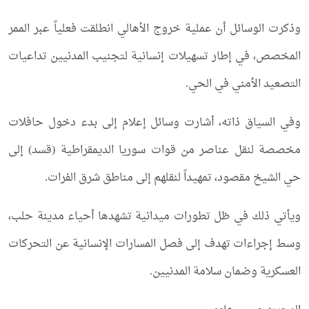
وذكرت الوسائل أن عملية خروج الأهالي انطلقت فعلياً عبر الممر
المخصص، في إطار تسهيلات إنسانية لتجنيب المدنيين تداعيات
التصعيد الأمني في الحي.
وفي السياق ذاته، أشارت وسائل إعلام إلى بدء دخول حافلات
مخصصة لنقل عناصر من قوات سوريا الديمقراطية (قسد) إلى
حي الشيخ مقصود، تمهيداً لنقلهم إلى مناطق شرق الفرات.
ويأتي ذلك في ظل تطورات ميدانية تشهدها أحياء مدينة حلب،
وسط إجراءات تهدف إلى فصل المسارات الإنسانية عن التحركات
العسكرية وضمان سلامة المدنيين.