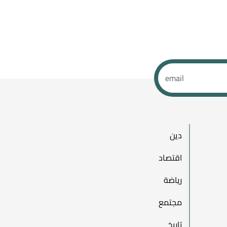
دين
اقتصاد
رياضة
مجتمع
تاريخ