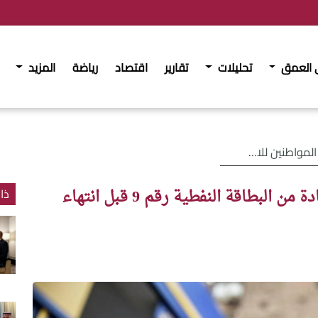
 العمق
تحليلات
تقارير
اقتصاد
رياضة
المزيد
 النفطية رقم 9 قبل انتهاء صلاحيتها
شركة التوزيع تدعو المواطنين للاستفادة من البطاقة النفطية رقم 9 قبل انتهاء
ذا