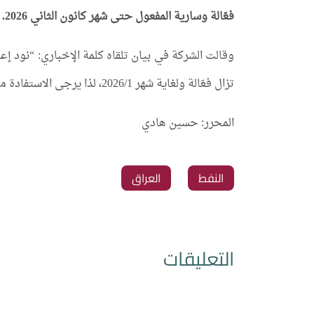
فعّالة وسارية المفعول حتى شهر كانون الثاني 2026.
تزال فعّالة ولغاية شهر 2026/1، لذا يرجى الاستفادة منها قبل انتهاء مدة الصلاحية”.
المحرر: حسين هادي
النفط
العراق
التعليقات