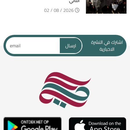
الثاني
2026 / 08 / 02
اشترك في النشرة
ارسال
الاخبارية