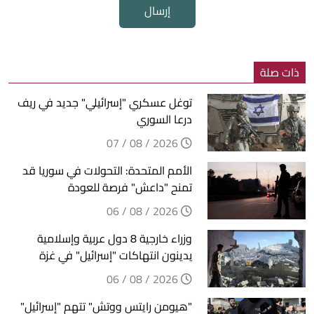
إرسال
ذات صلة
توغل عسكري "إسرائيلي" جديد في ريف
درعا السوري
2026 / 08 / 07
الأمم المتحدة: التحولات في سوريا قد
تمنح "داعش" فرصة للعودة
2026 / 08 / 06
وزراء خارجية 8 دول عربية وإسلامية
يدينون انتهاكات "إسرائيل" في غزة
2026 / 08 / 06
"هيومن رايتس ووتش" تتهم "إسرائيل"