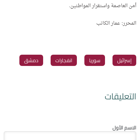
أمن العاصمة واستقرار المواطنين.
المحرر: عمار الكاتب
‏إسرائيل
‏سوريا
‏انفجارات
‏دمشق
التعليقات
الاسم الأول