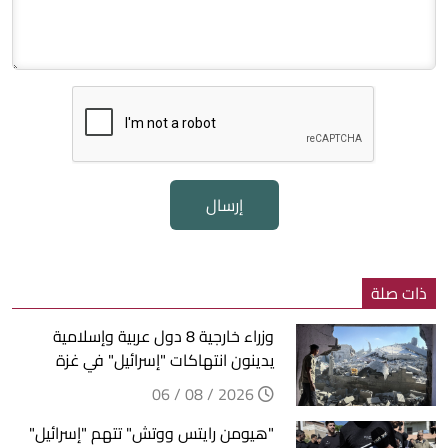
إرسال
ذات صلة
وزراء خارجية 8 دول عربية وإسلامية
يدينون انتهاكات "إسرائيل" في غزة
2026 / 08 / 06
"هيومن رايتس ووتش" تتهم "إسرائيل"