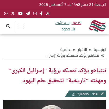
الجمعة 21 صفَر 1448هـ 7 أغسطس 2026
كلمة..
استكشف
بلا حدود
الرئيسية
الأخبار
عالمية
نتنياهو يؤكد تمسكه برؤية "إسرائيل الكبرى" ومهمّته "تاريخية" لتحقيق حلم اليهود
نتنياهو يؤكد تمسكه برؤية "إسرائيل الكبرى"
ومهمّته "تاريخية" لتحقيق حلم اليهود
بغداد - كلمة الإخباري