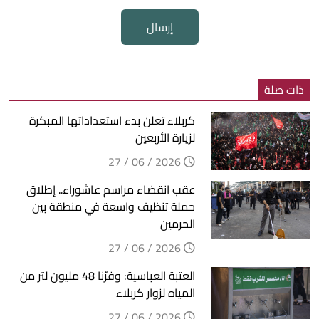
إرسال
ذات صلة
كربلاء تعلن بدء استعداداتها المبكرة
لزيارة الأربعين
2026 / 06 / 27
عقب انقضاء مراسم عاشوراء.. إطلاق
حملة تنظيف واسعة في منطقة بين
الحرمين
2026 / 06 / 27
العتبة العباسية: وفرّنا 48 مليون لتر من
المياه لزوار كربلاء
2026 / 06 / 27