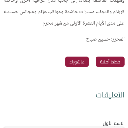
وشهدت العاصمة بغداد، إلى جانب مدن عراقية أخرى وخاصة
كربلاء والنجف، مسيرات حاشدة ومواكب عزاء ومجالس حسينية
على مدى الأيام العشرة الأولى من شهر محرم.
المحرر: حسين صباح
خطط أمنية
عاشوراء
التعليقات
الاسم الأول