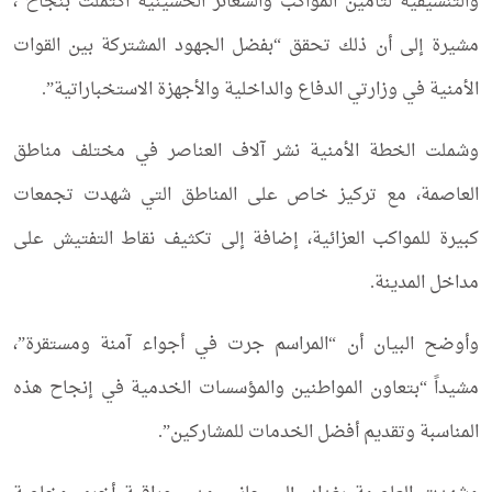
والتنسيقية لتأمين المواكب والشعائر الحسينية اكتملت بنجاح”،
مشيرة إلى أن ذلك تحقق “بفضل الجهود المشتركة بين القوات
الأمنية في وزارتي الدفاع والداخلية والأجهزة الاستخباراتية”.
وشملت الخطة الأمنية نشر آلاف العناصر في مختلف مناطق
العاصمة، مع تركيز خاص على المناطق التي شهدت تجمعات
كبيرة للمواكب العزائية، إضافة إلى تكثيف نقاط التفتيش على
مداخل المدينة.
وأوضح البيان أن “المراسم جرت في أجواء آمنة ومستقرة”،
مشيداً “بتعاون المواطنين والمؤسسات الخدمية في إنجاح هذه
المناسبة وتقديم أفضل الخدمات للمشاركين”.