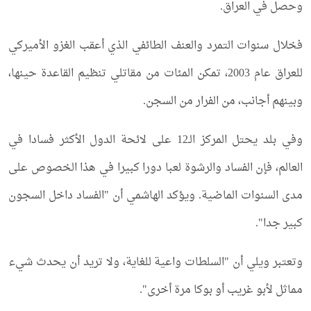
وحصل في العراق.
فخلال سنوات التمرد والعنف الطائفي الذي أعقب الغزو الأميركي
للعراق عام 2003، تمكن المئات من مقاتلي تنظيم القاعدة حينها،
وبينهم أجانب، من الفرار من السجن.
وفي بلد يحتل المركز الـ12 على لائحة الدول الأكثر فسادا في
العالم، فإن الفساد والرشوة لعبا دورا كبيرا في هذا الخصوص على
مدى السنوات الماضية. ويؤكد الهاشمي أن "الفساد داخل السجون
كبير جدا".
وتعتبر ويلي أن "السلطات واعية للغاية، ولا تريد أن يحدث شيء
مماثل لأبو غريب أو بوكا مرة أخرى".