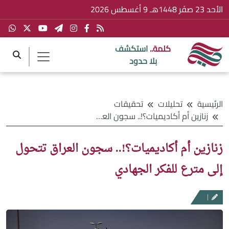
الأحد 23 صفَر 1448هـ 9 أغسطس 2026
كلمة..
استكشف
بلا حدود
الرئيسية
تحليلات
تحقيقات
زنازين أم أكاديميات؟!.. سجون العراق تتحول إلى مترع للفكر الجهادي
زنازين أم أكاديميات؟!.. سجون العراق تتحول
إلى مترع للفكر الجهادي