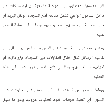
التي يعيشها المعتقلون الى "مرحلة ما يعرف بإدارة شبكات من
داخل السجون" والتي تشمل متابعة أسر السجناء، ونقل البريد أو
حتى تصفية من يصنفهم السجين بأنهم تواطأوا في عملية القبض
عليه.
وتشير مصادر إدارية من داخل السجون لفرانس برس الى إن
غالبية الرسائل تنقل خلال المقابلات بين السجناء وزوجاتهم أو
أمهاتهم أو أخواتهم، وبالتالي فإن للنساء دورا كبيرا في هذه
العملية.
ووفقا لمصادر غربية، هناك قلق كبير يتمثل في محاولات كسر
السجن، أي تنفيذ هجمات تمهد لعمليات هروب، وهو ما سبق