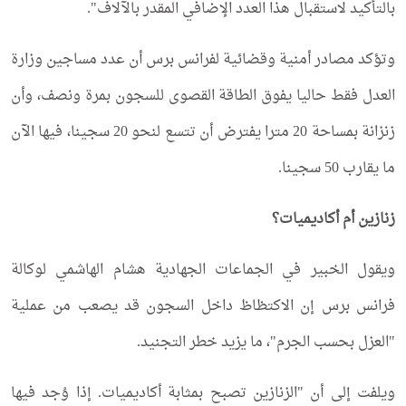
بالتأكيد لاستقبال هذا العدد الإضافي المقدر بالآلاف".
وتؤكد مصادر أمنية وقضائية لفرانس برس أن عدد مساجين وزارة
العدل فقط حاليا يفوق الطاقة القصوى للسجون بمرة ونصف، وأن
زنزانة بمساحة 20 مترا يفترض أن تتسع لنحو 20 سجينا، فيها الآن
ما يقارب 50 سجينا.
زنازين أم أكاديميات؟
ويقول الخبير في الجماعات الجهادية هشام الهاشمي لوكالة
فرانس برس إن الاكتظاظ داخل السجون قد يصعب من عملية
"العزل بحسب الجرم"، ما يزيد خطر التجنيد.
ويلفت إلى أن "الزنازين تصبح بمثابة أكاديميات. إذا وُجد فيها