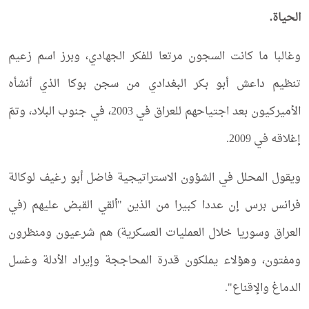
الحياة.
وغالبا ما كانت السجون مرتعا للفكر الجهادي، وبرز اسم زعيم
تنظيم داعش أبو بكر البغدادي من سجن بوكا الذي أنشأه
الأميركيون بعد اجتياحهم للعراق في 2003، في جنوب البلاد، وتمّ
إغلاقه في 2009.
ويقول المحلل في الشؤون الاستراتيجية فاضل أبو رغيف لوكالة
فرانس برس إن عددا كبيرا من الذين "ألقي القبض عليهم (في
العراق وسوريا خلال العمليات العسكرية) هم شرعيون ومنظرون
ومفتون، وهؤلاء يملكون قدرة المحاججة وإيراد الأدلة وغسل
الدماغ والإقناع".