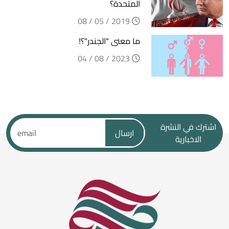
المتحدة؟
2019 / 05 / 08
ما معنى "الجندر"؟!
2023 / 08 / 04
اشترك في النشرة
ارسال
الاخبارية