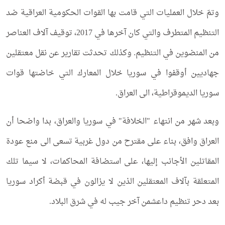
وتمّ خلال العمليات التي قامت بها القوات الحكومية العراقية ضد
التنظيم المتطرف والتي كان آخرها في 2017، توقيف آلاف العناصر
من المنضوين في التنظيم. وكذلك تحدثت تقارير عن نقل معتقلين
جهاديين أوقفوا في سوريا خلال المعارك التي خاضتها قوات
سوريا الديموقراطية، الى العراق.
وبعد شهر من انتهاء "الخلافة" في سوريا والعراق، بدا واضحا أن
العراق وافق، بناء على مقترح من دول غربية تسعى الى منع عودة
المقاتلين الأجانب إليها، على استضافة المحاكمات، لا سيما تلك
المتعلقة بآلاف المعتقلين الذين لا يزالون في قبضة أكراد سوريا
بعد دحر تنظيم داعشمن آخر جيب له في شرق البلاد.