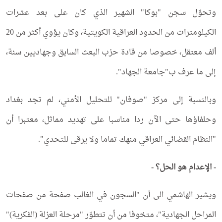
وتحوّل سجن "بوكا" الشهير الذي كان على بعد عشرات
الكيلومترات من الحدود العراقية الكويتية، وكان يؤوي أكثر من 20
ألف معتقل، خصوصا من قادة حزب البعث السابق وجهاديين سنة،
إلى ما عرف ب"جامعة الجهاد".
وبالنسبة إلى مركز "صوفان" للتحليل الأمني، لم تجد بغداد
وحلفاؤها حتى الآن ردا مناسبا على تهديد مماثل، معتبرا أن
"النظام القضائي العراقي منهك تماما ولا يرقى للتحدي".
- الإعدام هو الحل؟ -
ويشير الهاشمي الى أن "السجون في الغالب صفحة من صفحات
المراحل الجهادية"، متخوفا من أن تتطوّر "مرحلة العزلة (الفكرية)"