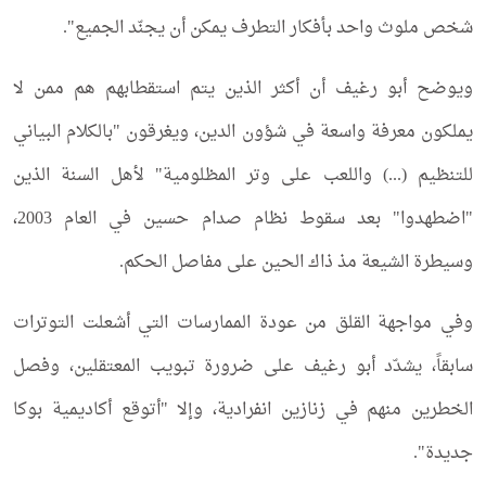
شخص ملوث واحد بأفكار التطرف يمكن أن يجنّد الجميع".
ويوضح أبو رغيف أن أكثر الذين يتم استقطابهم هم ممن لا
يملكون معرفة واسعة في شؤون الدين، ويغرقون "بالكلام البياني
للتنظيم (...) واللعب على وتر المظلومية" لأهل السنة الذين
"اضطهدوا" بعد سقوط نظام صدام حسين في العام 2003،
وسيطرة الشيعة مذ ذاك الحين على مفاصل الحكم.
وفي مواجهة القلق من عودة الممارسات التي أشعلت التوترات
سابقاً، يشدّد أبو رغيف على ضرورة تبويب المعتقلين، وفصل
الخطرين منهم في زنازين انفرادية، وإلا "أتوقع أكاديمية بوكا
جديدة".