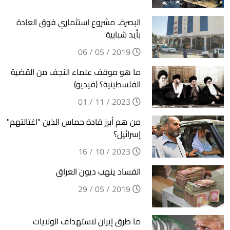
البصرة.. مشروع استثماري فوق العادة
بأيد شبابية
2019 / 05 / 06
ما هو موقف علماء النجف من القضية
الفلسطينية؟ (فيديو)
2023 / 11 / 01
من هم أبرز قادة حماس الذين "اغتالتهم"
إسرائيل؟
2023 / 10 / 16
الفساد ينهب ديون العراق
2019 / 05 / 29
ما طرق إيران لاستهداف الولايات