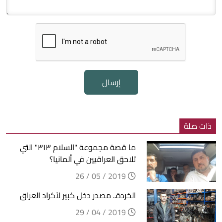
إرسال
ذات صلة
ما قصة مجموعة "السلام ٣١٣" التي
تلاحق العراقيين في ألمانيا؟
2019 / 05 / 26
الخردة.. مصدر دخل كبير لأكراد العراق
2019 / 04 / 29